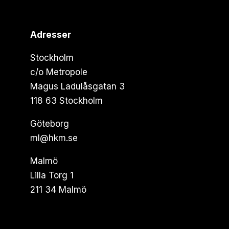
Adresser
Stockholm
c/o Metropole
Magus Ladulåsgatan 3
118 63 Stockholm
Göteborg
ml@hkm.se
Malmö
Lilla Torg 1
211 34 Malmö