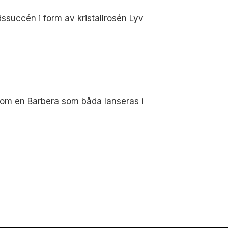
ldssuccén i form av kristallrosén Lyv
 som en Barbera som båda lanseras i