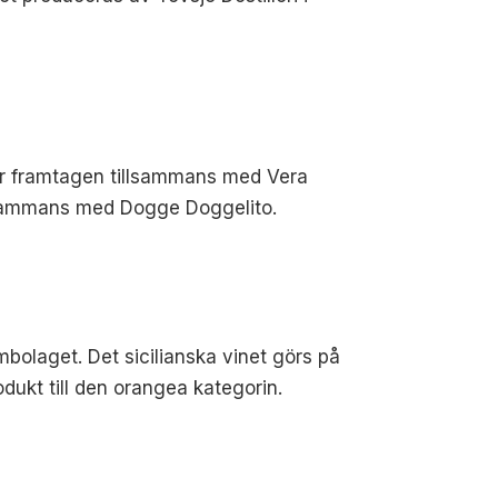
 är framtagen tillsammans med Vera
illsammans med Dogge Doggelito.
mbolaget. Det sicilianska vinet görs på
odukt till den orangea kategorin.