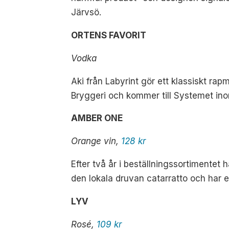
Järvsö.
ORTENS FAVORIT
Vodka
Aki från Labyrint gör ett klassiskt r
Bryggeri och kommer till Systemet ino
AMBER ONE
Orange vin,
128 kr
Efter två år i beställningssortimentet
den lokala druvan catarratto och har en
LYV
Rosé,
109 kr