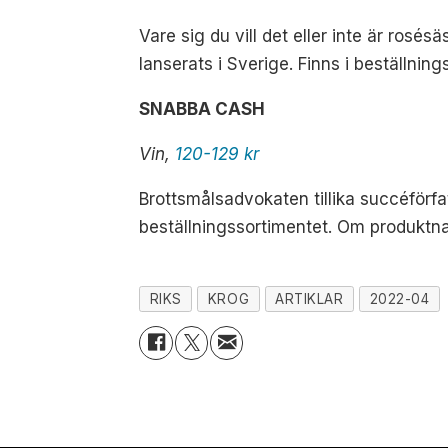
Vare sig du vill det eller inte är rosé
lanserats i Sverige. Finns i beställning
SNABBA CASH
Vin,
120-129 kr
Brottsmålsadvokaten tillika succéförf
beställningssortimentet. Om produktnam
RIKS
KROG
ARTIKLAR
2022-04