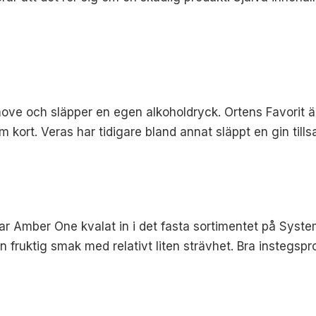
apmove och släpper en egen alkoholdryck. Ortens Favorit
m kort. Veras har tidigare bland annat släppt en gin t
 har Amber One kvalat in i det fasta sortimentet på Syste
 fruktig smak med relativt liten strävhet. Bra instegspr