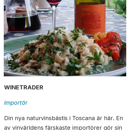
WINETRADER
Importör
Din nya naturvinsbästis i Toscana är här. En
av vinvärldens färskaste importörer gör sin