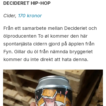
DECIDERET HIP-HOP
Cider,
170 kronor
Från ett samarbete mellan Decideriet och
ölproducenten To øl kommer den här
spontanjästa cidern gjord på äpplen från
Fyn. Gillar du öl från nämnda bryggeriet
kommer du inte direkt att hata denna.