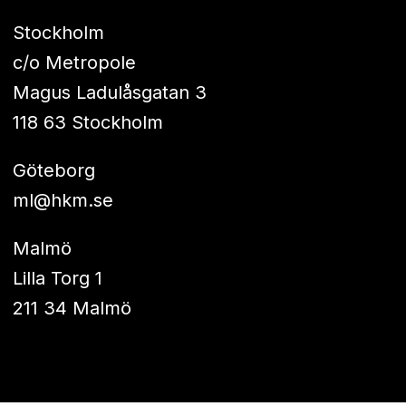
Stockholm
c/o Metropole
Magus Ladulåsgatan 3
118 63 Stockholm
Göteborg
ml@hkm.se
Malmö
Lilla Torg 1
211 34 Malmö