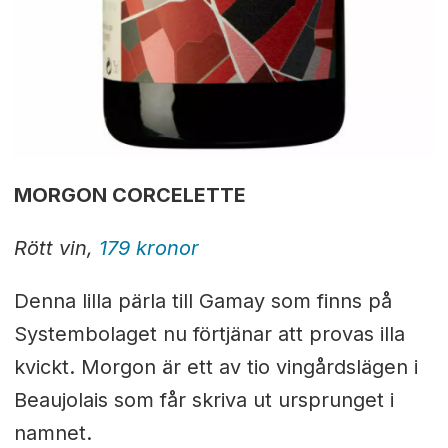
MORGON CORCELETTE
Rött vin,
179 kronor
Denna lilla pärla till Gamay som finns på
Systembolaget nu förtjänar att provas illa
kvickt.
Morgon är ett av tio vingårdslägen i
Beaujolais
som får skriva ut ursprunget i
namnet.