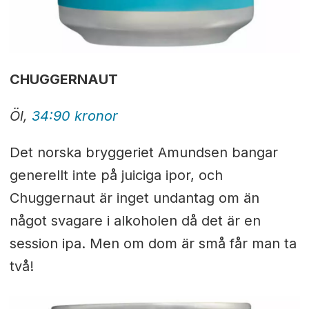
CHUGGERNAUT
Öl,
34:90 kronor
Det norska bryggeriet Amundsen bangar
generellt inte på juiciga ipor, och
Chuggernaut är inget undantag om än
något svagare i alkoholen då det är en
session ipa. Men om dom är små får man ta
två!