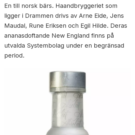
En till norsk bärs. Haandbryggeriet som
ligger i Drammen drivs av Arne Eide, Jens
Maudal, Rune Eriksen och Egil Hilde. Deras
ananasdoftande New England finns på
utvalda Systembolag under en begränsad
period.