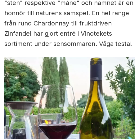
"sten" respektive "måne" och namnet är en
honnör till naturens samspel. En hel range
från rund Chardonnay till fruktdriven
Zinfandel har gjort entré i Vinotekets
sortiment under sensommaren. Våga testa!