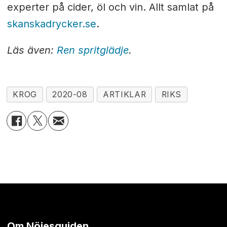
experter på cider, öl och vin. Allt samlat på
skanskadrycker.se
.
Läs även:
Ren spritglädje
.
KROG
2020-08
ARTIKLAR
RIKS
Om Nöjesguiden