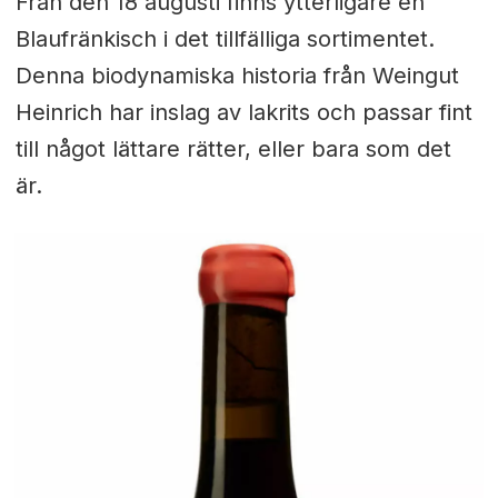
Från den 18 augusti finns ytterligare en
Blaufränkisch i det tillfälliga sortimentet.
Denna biodynamiska historia från Weingut
Heinrich har inslag av lakrits och passar fint
till något lättare rätter, eller bara som det
är.