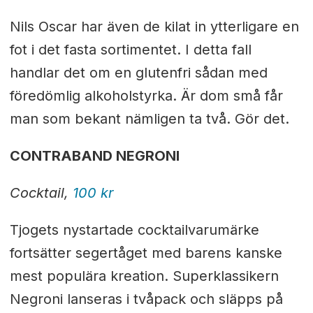
Nils Oscar har även de kilat in ytterligare en
fot i det fasta sortimentet. I detta fall
handlar det om en glutenfri sådan med
föredömlig alkoholstyrka. Är dom små får
man som bekant nämligen ta två. Gör det.
CONTRABAND NEGRONI
Cocktail,
100 kr
Tjogets nystartade cocktailvarumärke
fortsätter segertåget med barens kanske
mest populära kreation. Superklassikern
Negroni lanseras i tvåpack och släpps på