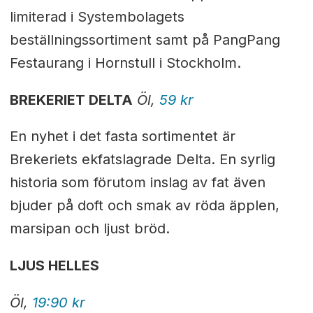
limiterad i Systembolagets
beställningssortiment samt på PangPang
Festaurang i Hornstull i Stockholm.
BREKERIET DELTA
Öl,
59 kr
En nyhet i det fasta sortimentet är
Brekeriets ekfatslagrade Delta. En syrlig
historia som förutom inslag av fat även
bjuder på doft och smak av röda äpplen,
marsipan och ljust bröd.
LJUS HELLES
Öl,
19:90 kr