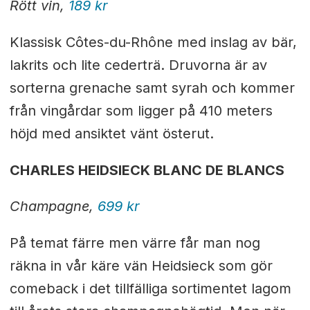
Rött vin,
189 kr
Klassisk Côtes-du-Rhône med inslag av bär,
lakrits och lite cederträ. Druvorna är av
sorterna grenache samt syrah och kommer
från vingårdar som ligger på 410 meters
höjd med ansiktet vänt österut.
CHARLES HEIDSIECK BLANC DE BLANCS
Champagne,
699 kr
På temat färre men värre får man nog
räkna in vår käre vän Heidsieck som gör
comeback i det tillfälliga sortimentet lagom