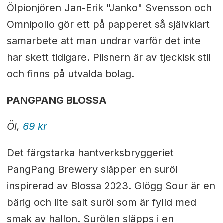
Ölpionjören Jan-Erik "Janko" Svensson och
Omnipollo gör ett på papperet så självklart
samarbete att man undrar varför det inte
har skett tidigare. Pilsnern är av tjeckisk stil
och finns på utvalda bolag.
PANGPANG BLOSSA
Öl,
69 kr
Det färgstarka hantverksbryggeriet
PangPang Brewery släpper en suröl
inspirerad av Blossa 2023. Glögg Sour är en
bärig och lite salt suröl som är fylld med
smak av hallon. Surölen släpps i en