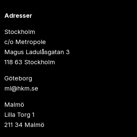
Adresser
Stockholm
c/o Metropole
Magus Ladulåsgatan 3
118 63 Stockholm
Göteborg
ml@hkm.se
Malmö
Lilla Torg 1
211 34 Malmö