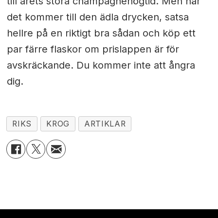
till årets stora champagnehögtid. Men när
det kommer till den ädla drycken, satsa
hellre på en riktigt bra sådan och köp ett
par färre flaskor om prislappen är för
avskräckande. Du kommer inte att ångra
dig.
RIKS
KROG
ARTIKLAR