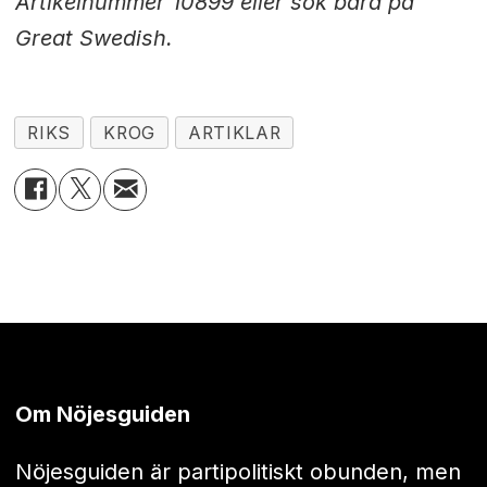
Artikelnummer 10899 eller sök bara på
Great Swedish.
RIKS
KROG
ARTIKLAR
Om Nöjesguiden
Nöjesguiden är partipolitiskt obunden, men