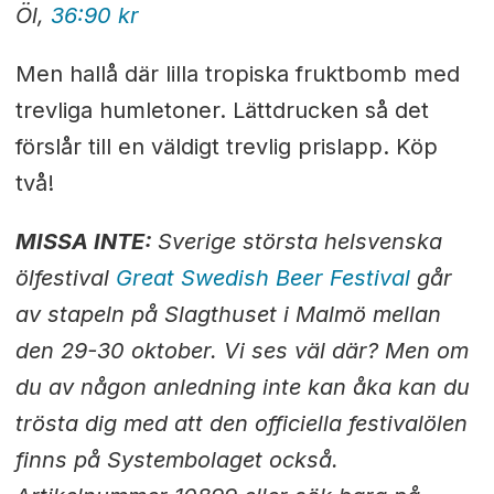
Öl,
36:90 kr
Men hallå där lilla tropiska fruktbomb med
trevliga humletoner. Lättdrucken så det
förslår till en väldigt trevlig prislapp. Köp
två!
MISSA INTE:
Sverige största helsvenska
ölfestival
Great Swedish Beer Festival
går
av stapeln på Slagthuset i Malmö mellan
den 29-30 oktober. Vi ses väl där? Men om
du av någon anledning inte kan åka kan du
trösta dig med att den officiella festivalölen
finns på Systembolaget också.