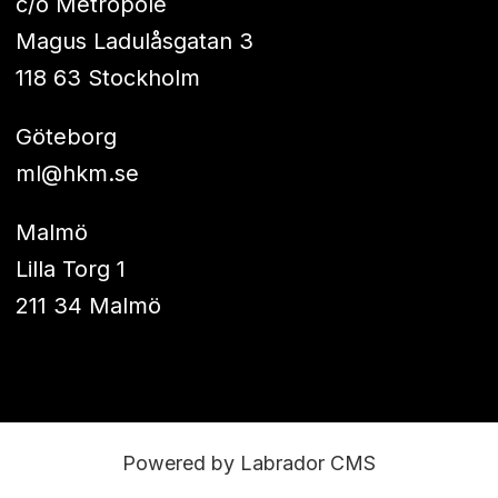
c/o Metropole
Magus Ladulåsgatan 3
118 63 Stockholm
Göteborg
ml@hkm.se
Malmö
Lilla Torg 1
211 34 Malmö
Powered by Labrador CMS