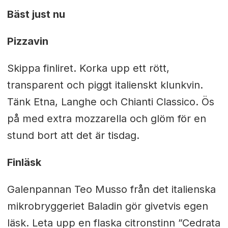
Bäst just nu
Pizzavin
Skippa finliret. Korka upp ett rött,
transparent och piggt italienskt klunkvin.
Tänk Etna, Langhe och Chianti Classico. Ös
på med extra mozzarella och glöm för en
stund bort att det är tisdag.
Finläsk
Galenpannan Teo Musso från det italienska
mikrobryggeriet Baladin gör givetvis egen
läsk. Leta upp en flaska citronstinn ”Cedrata