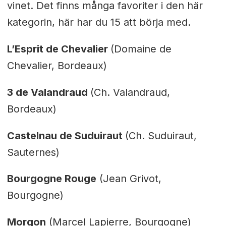
vinet. Det finns många favoriter i den här
kategorin, här har du 15 att börja med.
L’Esprit de Chevalier
(Domaine de
Chevalier, Bordeaux)
3 de Valandraud
(Ch. Valandraud,
Bordeaux)
Castelnau de Suduiraut
(Ch. Suduiraut,
Sauternes)
Bourgogne Rouge
(Jean Grivot,
Bourgogne)
Morgon
(Marcel Lapierre, Bourgogne)