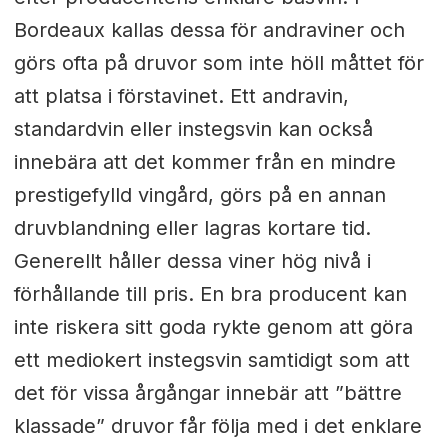
Bordeaux kallas dessa för andraviner och
görs ofta på druvor som inte höll måttet för
att platsa i förstavinet. Ett andravin,
standardvin eller instegsvin kan också
innebära att det kommer från en mindre
prestigefylld vingård, görs på en annan
druvblandning eller lagras kortare tid.
Generellt håller dessa viner hög nivå i
förhållande till pris. En bra producent kan
inte riskera sitt goda rykte genom att göra
ett mediokert instegsvin samtidigt som att
det för vissa årgångar innebär att ”bättre
klassade” druvor får följa med i det enklare