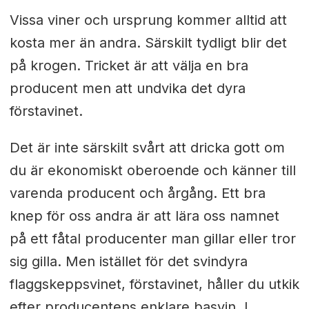
Vissa viner och ursprung kommer alltid att
kosta mer än andra. Särskilt tydligt blir det
på krogen. Tricket är att välja en bra
producent men att undvika det dyra
förstavinet.
Det är inte särskilt svårt att dricka gott om
du är ekonomiskt oberoende och känner till
varenda producent och årgång. Ett bra
knep för oss andra är att lära oss namnet
på ett fåtal producenter man gillar eller tror
sig gilla. Men istället för det svindyra
flaggskeppsvinet, förstavinet, håller du utkik
efter producentens enklare basvin. I