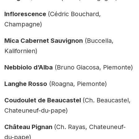
Inflorescence
(Cédric Bouchard,
Champagne)
Mica Cabernet Sauvignon
(Buccella,
Kalifornien)
Nebbiolo d’Alba
(Bruno Giacosa, Piemonte)
Langhe Rosso
(Roagna, Piemonte)
Coudoulet de Beaucastel
(Ch. Beaucastel,
Chateuneuf-du-pape)
Château Pignan
(Ch. Rayas, Chateuneuf-
du-pape)