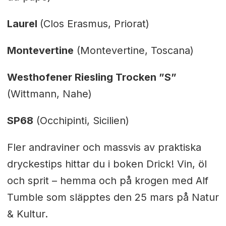
Laurel
(Clos Erasmus, Priorat)
Montevertine
(Montevertine, Toscana)
Westhofener Riesling Trocken ”S”
(Wittmann, Nahe)
SP68
(Occhipinti, Sicilien)
Fler andraviner och massvis av praktiska
dryckestips hittar du i boken Drick! Vin, öl
och sprit – hemma och på krogen med Alf
Tumble som släpptes den 25 mars på Natur
& Kultur.