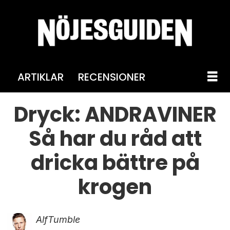
ARTIKLAR
RECENSIONER
Dryck: ANDRAVINER
Så har du råd att
dricka bättre på
krogen
Alf
Tumble