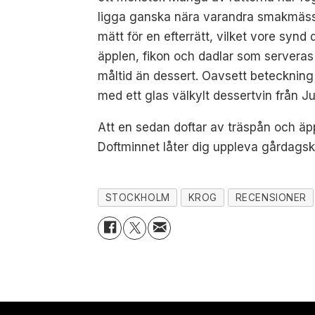
ligga ganska nära varandra smakmässig
mätt för en efterrätt, vilket vore syn
äpplen, fikon och dadlar som serveras 
måltid än dessert. Oavsett beteckning 
med ett glas välkylt dessertvin från Ju
Att en sedan doftar av träspån och äp
Doftminnet låter dig uppleva gårdagskv
STOCKHOLM
KROG
RECENSIONER