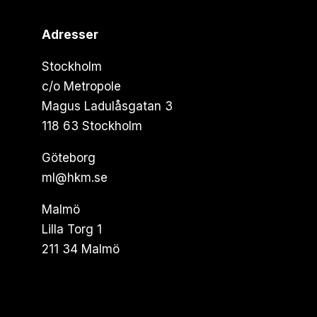
Adresser
Stockholm
c/o Metropole
Magus Ladulåsgatan 3
118 63 Stockholm
Göteborg
ml@hkm.se
Malmö
Lilla Torg 1
211 34 Malmö