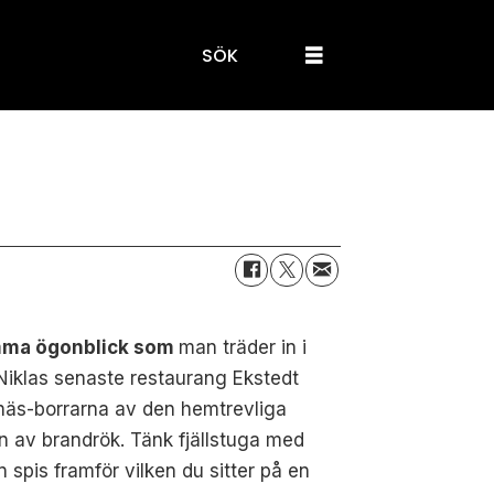
SÖK
mma ögonblick som
man träder in i
iklas senaste restaurang Ekstedt
 näs-borrarna av den hemtrevliga
n av brandrök. Tänk fjällstuga med
 spis framför vilken du sitter på en