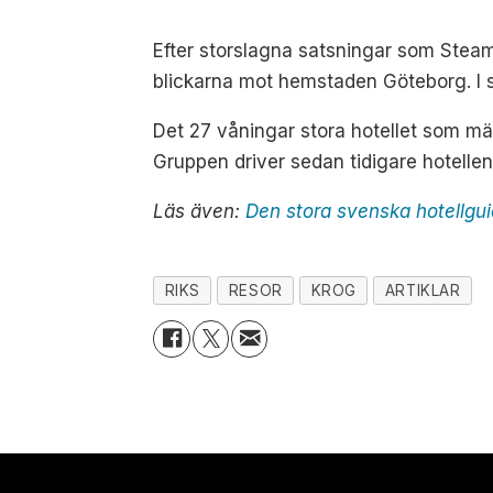
Efter storslagna satsningar som Stea
blickarna mot hemstaden Göteborg. I
Det 27 våningar stora hotellet som mä
Gruppen driver sedan tidigare hotellen
Läs även:
Den stora svenska hotellgu
RIKS
RESOR
KROG
ARTIKLAR