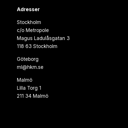
Adresser
Stockholm
c/o Metropole
Magus Ladulåsgatan 3
118 63 Stockholm
Göteborg
ml@hkm.se
Malmö
Lilla Torg 1
211 34 Malmö