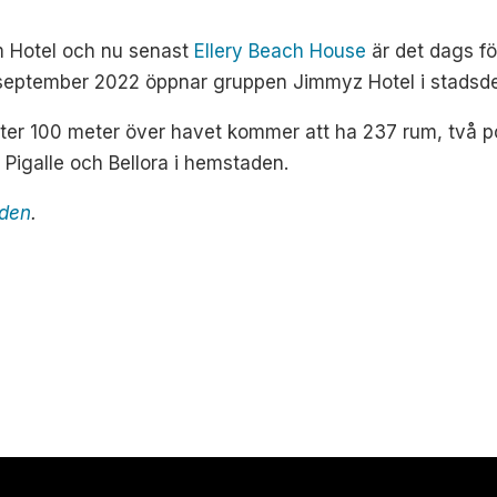
m Hotel och nu senast
Ellery Beach House
är det dags fö
 september 2022 öppnar gruppen Jimmyz Hotel i stadsd
ter 100 meter över havet kommer att ha 237 rum, två po
 Pigalle och Bellora i hemstaden.
iden
.