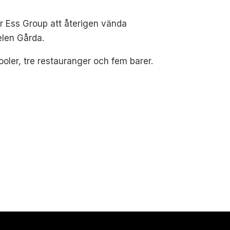
r Ess Group att återigen vända
elen Gårda.
oler, tre restauranger och fem barer.