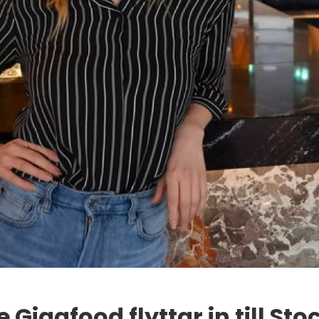
Gigafood flyttar in till S