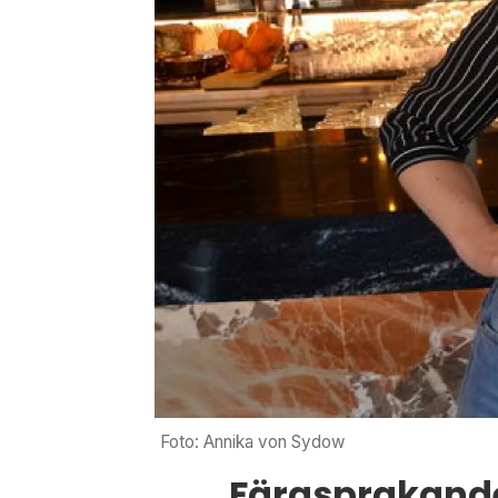
Foto: Annika von Sydow
Färgsprakande 