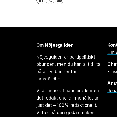
Om Nöjesguiden
Kon
Om 
Nöjesguiden är partipolitiskt
obunden, men du kan alltid lita
Che
på att vi brinner för
Fras
jämställdhet.
Ansv
Vi är annonsfinansierade men
Jona
det redaktionella innehållet är
just det – 100% redaktionellt.
Vi tror på den goda smaken