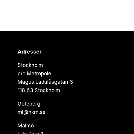
Adresser
Stockholm
c/o Metropole
Magus Ladulåsgatan 3
118 63 Stockholm
Göteborg
ml@hkm.se
Malmö
Lilla Torg 1