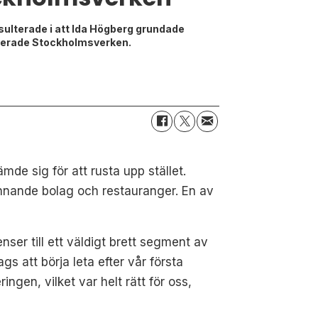
sulterade i att Ida Högberg grundade
noverade Stockholmsverken.
mde sig för att rusta upp stället.
nnande bolag och restauranger. En av
ser till ett väldigt brett segment av
ags att börja leta efter vår första
ngen, vilket var helt rätt för oss,