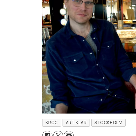
KROG
ARTIKLAR
STOCKHOLM