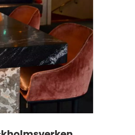
tockholmsverken