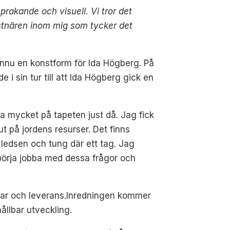
prakande och visuell. Vi tror det
nstnären inom mig som tycker det
ännu en konstform för Ida Högberg. På
i sin tur till att Ida Högberg gick en
ka mycket på tapeten just då. Jag fick
ut på jordens resurser. Det finns
 ledsen och tung där ett tag. Jag
 börja jobba med dessa frågor och
gar och leverans.
Inredningen
kommer
llbar utveckling.