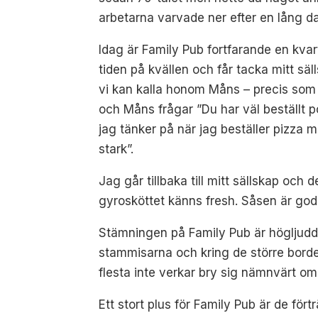
arbetarna varvade ner efter en lång d
Idag är Family Pub fortfarande en kvar
tiden på kvällen och får tacka mitt säl
vi kan kalla honom Måns – precis som 
och Måns frågar ”Du har väl beställt 
jag tänker på när jag beställer pizza 
stark”.
Jag går tillbaka till mitt sällskap oc
gyrosköttet känns fresh. Såsen är god
Stämningen på Family Pub är högljudd
stammisarna och kring de större borde
flesta inte verkar bry sig nämnvärt o
Ett stort plus för Family Pub är de förtr