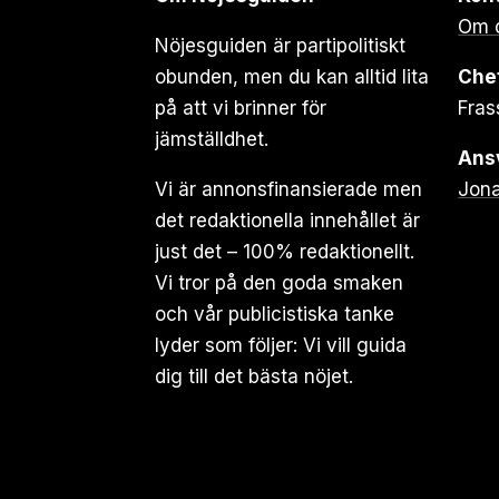
Om 
Nöjesguiden är partipolitiskt
obunden, men du kan alltid lita
Che
på att vi brinner för
Fras
jämställdhet.
Ansv
Vi är annonsfinansierade men
Jona
det redaktionella innehållet är
just det – 100% redaktionellt.
Vi tror på den goda smaken
och vår publicistiska tanke
lyder som följer: Vi vill guida
dig till det bästa nöjet.