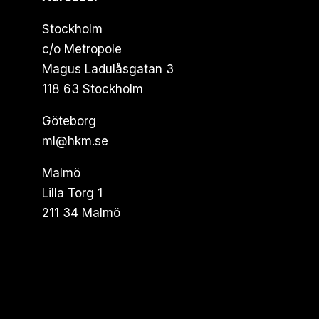
Stockholm
c/o Metropole
Magus Ladulåsgatan 3
118 63 Stockholm
Göteborg
ml@hkm.se
Malmö
Lilla Torg 1
211 34 Malmö