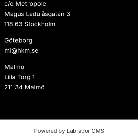
c/o Metropole
Magus Ladulåsgatan 3
118 63 Stockholm
Göteborg
ml@hkm.se
Malmö
Lilla Torg 1
211 34 Malmö
Powered by Labrador CMS