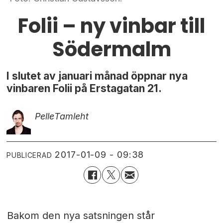
Folii – ny vinbar till
Södermalm
I slutet av januari månad öppnar nya
vinbaren Folii på Erstagatan 21.
Pelle
Tamleht
2017-01-09 - 09:38
PUBLICERAD
Bakom den nya satsningen står