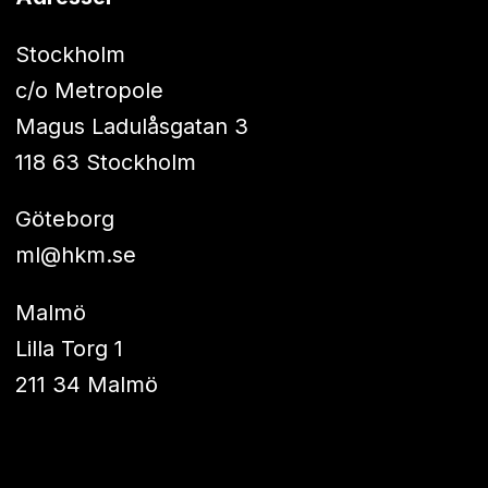
Stockholm
c/o Metropole
Magus Ladulåsgatan 3
118 63 Stockholm
Göteborg
ml@hkm.se
Malmö
Lilla Torg 1
211 34 Malmö