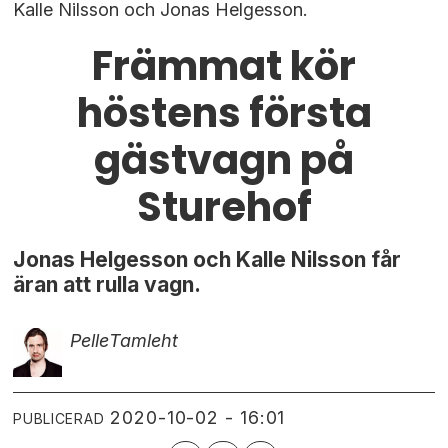
Kalle Nilsson och Jonas Helgesson.
Främmat kör
höstens första
gästvagn på
Sturehof
Jonas Helgesson och Kalle Nilsson får
äran att rulla vagn.
Pelle
Tamleht
2020-10-02 - 16:01
PUBLICERAD