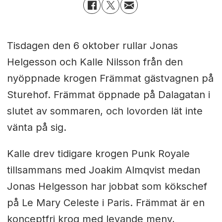
Tisdagen den 6 oktober rullar Jonas
Helgesson och Kalle Nilsson från den
nyöppnade krogen Främmat gästvagnen på
Sturehof. Främmat öppnade på Dalagatan i
slutet av sommaren, och lovorden lät inte
vänta på sig.
Kalle drev tidigare krogen Punk Royale
tillsammans med Joakim Almqvist medan
Jonas Helgesson har jobbat som kökschef
på Le Mary Celeste i Paris. Främmat är en
konceptfri krog med levande meny,