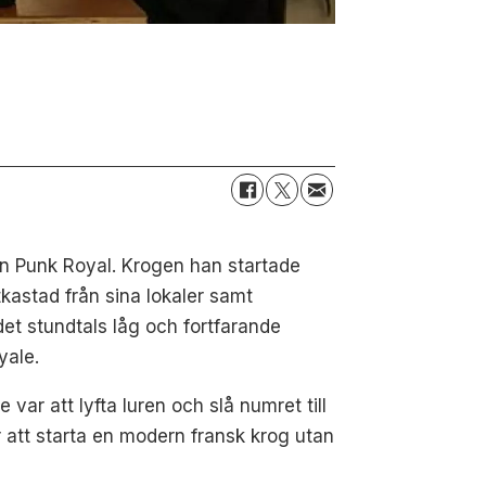
rån Punk Royal. Krogen han startade
kastad från sina lokaler samt
det stundtals låg och fortfarande
yale.
var att lyfta luren och slå numret till
 att starta en modern fransk krog utan