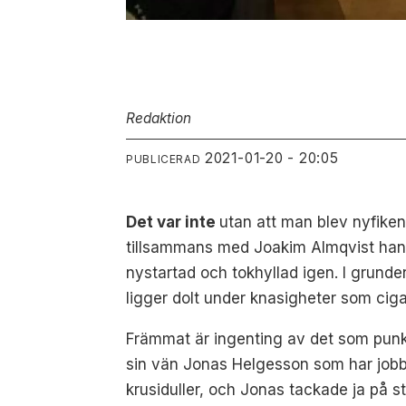
Redaktion
2021-01-20 - 20:05
PUBLICERAD
Det var inte
utan att man blev nyfiken
tillsammans med Joakim Almqvist hann 
nystartad och tokhyllad igen. I grunde
ligger dolt under knasigheter som ci
Främmat är ingenting av det som punken 
sin vän Jonas Helgesson som har jobba
krusiduller, och Jonas tackade ja på s