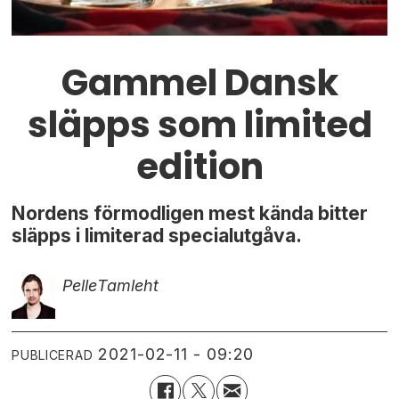
Gammel Dansk
släpps som limited
edition
Nordens förmodligen mest kända bitter
släpps i limiterad specialutgåva.
Pelle
Tamleht
2021-02-11 - 09:20
PUBLICERAD