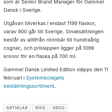
som är Senior Brand Manager för Gammel
Dansk i Sverige.
Utgåvan tillverkas i endast 1199 flaskor,
varav 900 går till Sverige. Smaksättningen
består av alltifrån rönnbär till hundraårig
cognac, och prislappen ligger på 1099
kronor för en flaska på 700 ml.
Gammel Dansk Limited Edition släpps den 11
februari i
Systembolagets
beställningssortiment
.
ARTIKLAR
RIKS
KROG