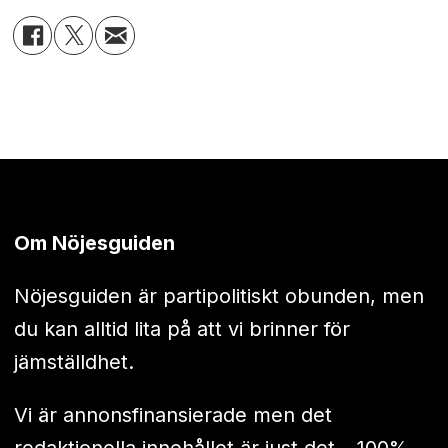
Om Nöjesguiden
Nöjesguiden är partipolitiskt obunden, men
du kan alltid lita på att vi brinner för
jämställdhet.
Vi är annonsfinansierade men det
redaktionella innehållet är just det – 100%