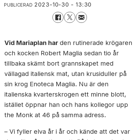
2023-10-30 - 13:30
PUBLICERAD
Vid Mariaplan har
den rutinerade krögaren
och kocken Robert Maglia sedan tio år
tillbaka skämt bort grannskapet med
vällagad italiensk mat, utan krusiduller på
sin krog Enoteca Maglia. Nu är den
italienska kvarterskrogen ett minne blott,
istället öppnar han och hans kollegor upp
the Monk at 46 på samma adress.
– Vi fyller elva år i år och kände att det var