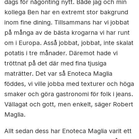
dags för någonting nytt. Både jag och min
kollega Ben har en extremt stor bakgrund
inom fine dining. Tillsammans har vi jobbat
på många av de bästa krogarna vi har runt
om i Europa. Asså jobbat, jobbat, inte skalat
potatis i tre månader. Däremot hade vi
tröttnat på det där med fina tjusiga
maträtter. Det var så Enoteca Maglia
föddes, vi ville jobba med texturer och höga
smaker och göra gastronomi för folk i jeans.
Vällagat och gott, men enkelt, säger Robert
Maglia.
Allt sedan dess har Enoteca Maglia varit ett