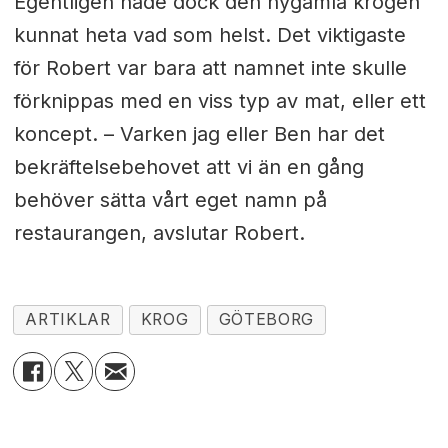
Egentligen hade dock den nygamla krogen
kunnat heta vad som helst. Det viktigaste
för Robert var bara att namnet inte skulle
förknippas med en viss typ av mat, eller ett
koncept. – Varken jag eller Ben har det
bekräftelsebehovet att vi än en gång
behöver sätta vårt eget namn på
restaurangen, avslutar Robert.
ARTIKLAR
KROG
GÖTEBORG