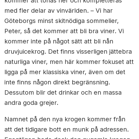
kommer att tonas ner och kompletteras
med fler delar av vinvärlden. – Vi har
Göteborgs minst skitnödiga sommelier,
Peter, så det kommer att bli bra viner. Vi
kommer inte på något sätt att bli nån
druvjuicekrog. Det finns visserligen jättebra
naturliga viner, men här kommer fokuset att
ligga på mer klassiska viner, även om det
inte finns någon direkt begränsning.
Dessutom blir det drinkar och en massa
andra goda grejer.
Namnet på den nya krogen kommer från
att det tidigare bott en munk på adressen.