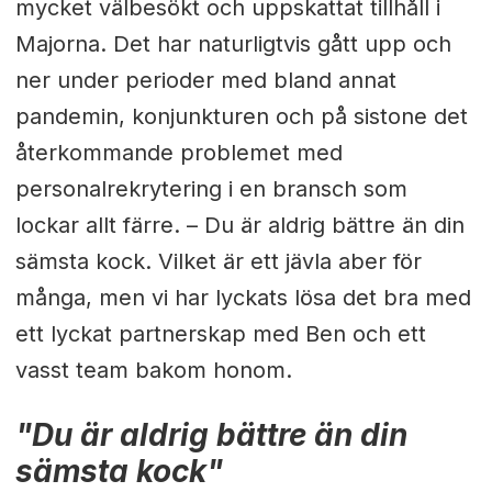
mycket välbesökt och uppskattat tillhåll i
Majorna. Det har naturligtvis gått upp och
ner under perioder med bland annat
pandemin, konjunkturen och på sistone det
återkommande problemet med
personalrekrytering i en bransch som
lockar allt färre. – Du är aldrig bättre än din
sämsta kock. Vilket är ett jävla aber för
många, men vi har lyckats lösa det bra med
ett lyckat partnerskap med Ben och ett
vasst team bakom honom.
"Du är aldrig bättre än din
sämsta kock"