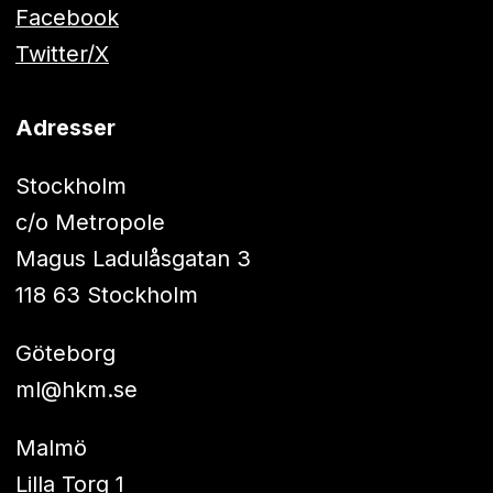
Facebook
Twitter/X
Adresser
Stockholm
c/o Metropole
Magus Ladulåsgatan 3
118 63 Stockholm
Göteborg
ml@hkm.se
Malmö
Lilla Torg 1