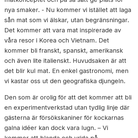
nya smaker. - Nu kommer vi istället att laga
sån mat som vi älskar, utan begränsningar.
Det kommer att vara mat inspirerade av
våra resor i Korea och Vietnam. Det
kommer bli franskt, spanskt, amerikansk
och även lite italienskt. Huvudsaken är att
det blir kul mat. En enkel gastronomi, men
vi kastar oss ut den geografiska djungeln.
Den som är orolig för att det kommer att bli
en experimentverkstad utan tydlig linje där
gästerna är försökskaniner för kockarnas
galna idéer kan dock vara lugn. – Vi
kommer att blanda och vrida på