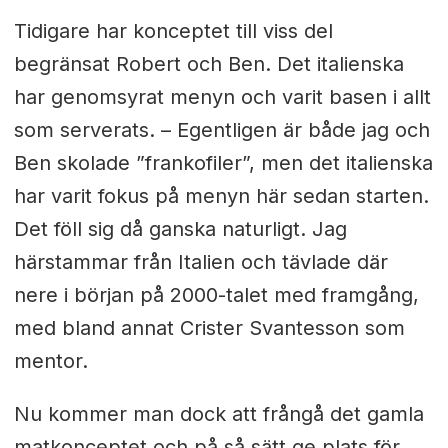
Tidigare har konceptet till viss del
begränsat Robert och Ben. Det italienska
har genomsyrat menyn och varit basen i allt
som serverats. – Egentligen är både jag och
Ben skolade ”frankofiler”, men det italienska
har varit fokus på menyn här sedan starten.
Det föll sig då ganska naturligt. Jag
härstammar från Italien och tävlade där
nere i början på 2000-talet med framgång,
med bland annat Crister Svantesson som
mentor.
Nu kommer man dock att frångå det gamla
matkonceptet och på så sätt ge plats för