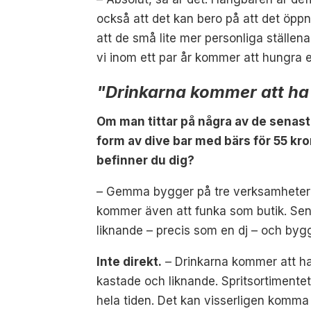
också att det kan bero på att det öppn
att de små lite mer personliga ställena h
vi inom ett par år kommer att hungra e
"Drinkarna kommer att ha
Om man tittar på några av de senast
form av dive bar med bärs för 55 kr
befinner du dig?
– Gemma bygger på tre verksamheter eg
kommer även att funka som butik. Sen 
liknande – precis som en dj – och by
Inte direkt.
– Drinkarna kommer att ha 
kastade och liknande. Spritsortimentet 
hela tiden. Det kan visserligen komma 