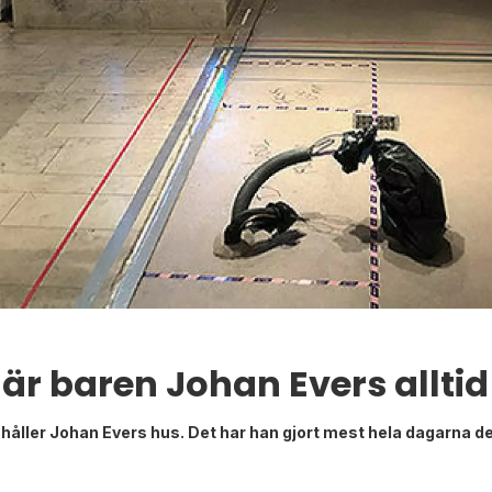
 baren Johan Evers alltid
 håller Johan Evers hus. Det har han gjort mest hela dagarna d