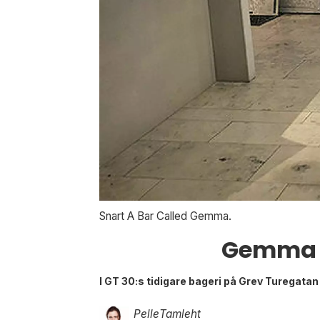
Snart A Bar Called Gemma.
Gemma är
I GT 30:s tidigare bageri på Grev Turegatan
Pelle
Tamleht