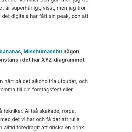
 är superhärligt, visst, men jag tror
t det digitala har fått sin peak, och att
 bananas
,
Misshumasshu
någon
gonstans i det här XYZ-diagrammet
 hårt på det alkoholfria utbudet, och
mma till din företagsfest eller
tekniker. Alltså skakade, rörda,
med det vi har och få det att rulla
ltid föredragit att dricka en drink i