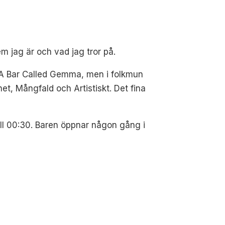
m jag är och vad jag tror på.
 A Bar Called Gemma, men i folkmun
t, Mångfald och Artistiskt. Det fina
l 00:30.
Baren öppnar någon gång i