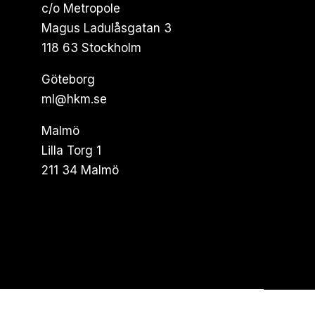
c/o Metropole
Magus Ladulåsgatan 3
118 63 Stockholm
Göteborg
ml@hkm.se
Malmö
Lilla Torg 1
211 34 Malmö