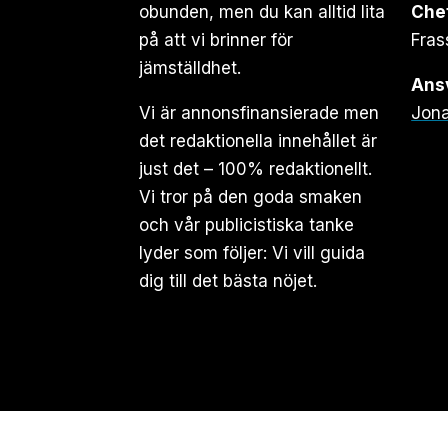
obunden, men du kan alltid lita
Che
på att vi brinner för
Fras
jämställdhet.
Ansv
Vi är annonsfinansierade men
Jona
det redaktionella innehållet är
just det – 100% redaktionellt.
Vi tror på den goda smaken
och vår publicistiska tanke
lyder som följer: Vi vill guida
dig till det bästa nöjet.