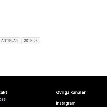
ARTIKLAR
2019-04
takt
Övriga kanaler
oss
Instagram