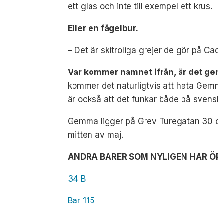
ett glas och inte till exempel ett krus.
Eller en fågelbur.
– Det är skitroliga grejer de gör på C
Var kommer namnet ifrån, är det g
kommer det naturligtvis att heta Gemm
är också att det funkar både på svens
Gemma ligger på Grev Turegatan 30 och
mitten av maj.
ANDRA BARER SOM NYLIGEN HAR Ö
34 B
Bar 115