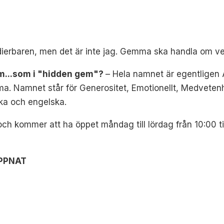
adierbaren, men det är inte jag. Gemma ska handla om ve
em...som i "hidden gem"?
– Hela namnet är egentligen
a. Namnet står för Generositet, Emotionellt, Medvetenhe
ka och engelska.
 kommer att ha öppet måndag till lördag från 10:00 til
PPNAT