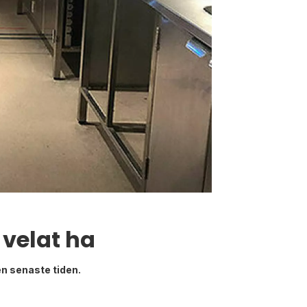
 velat ha
en senaste tiden.