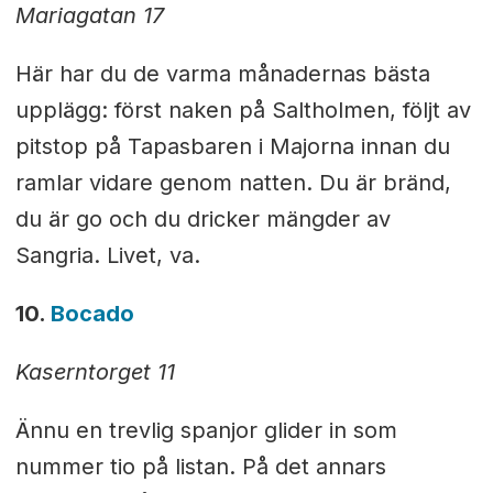
Mariagatan 17
Här har du de varma månadernas bästa
upplägg: först naken på Saltholmen, följt av
pitstop på Tapasbaren i Majorna innan du
ramlar vidare genom natten. Du är bränd,
du är go och du dricker mängder av
Sangria. Livet, va.
10.
Bocado
Kaserntorget 11
Ännu en trevlig spanjor glider in som
nummer tio på listan. På det annars