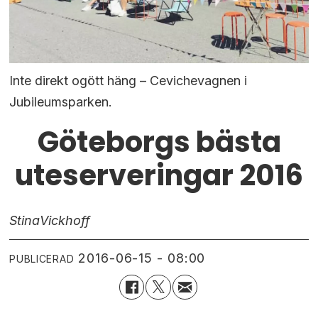
Inte direkt ogött häng – Cevichevagnen i
Jubileumsparken.
Göteborgs bästa
uteserveringar 2016
Stina
Vickhoff
2016-06-15 - 08:00
PUBLICERAD