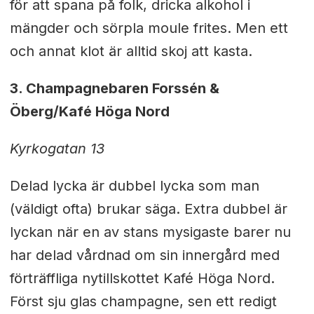
för att spana på folk, dricka alkohol i
mängder och sörpla moule frites. Men ett
och annat klot är alltid skoj att kasta.
3. Champagnebaren Forssén &
Öberg/Kafé Höga Nord
Kyrkogatan 13
Delad lycka är dubbel lycka som man
(väldigt ofta) brukar säga. Extra dubbel är
lyckan när en av stans mysigaste barer nu
har delad vårdnad om sin innergård med
förträffliga nytillskottet Kafé Höga Nord.
Först sju glas champagne, sen ett redigt