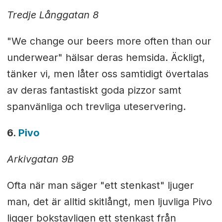
Tredje Långgatan 8
"We change our beers more often than our
underwear" hälsar deras hemsida. Äckligt,
tänker vi, men låter oss samtidigt övertalas
av deras fantastiskt goda pizzor samt
spanvänliga och trevliga uteservering.
6.
Pivo
Arkivgatan 9B
Ofta när man säger "ett stenkast" ljuger
man, det är alltid skitlångt, men ljuvliga Pivo
ligger bokstavligen ett stenkast från