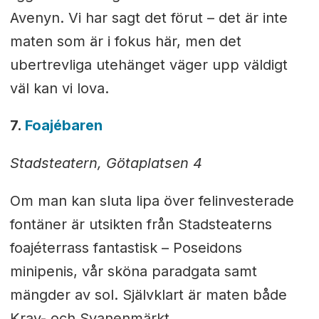
Avenyn. Vi har sagt det förut – det är inte
maten som är i fokus här, men det
ubertrevliga utehänget väger upp väldigt
väl kan vi lova.
7.
Foajébaren
Stadsteatern, Götaplatsen 4
Om man kan sluta lipa över felinvesterade
fontäner är utsikten från Stadsteaterns
foajéterrass fantastisk – Poseidons
minipenis, vår sköna paradgata samt
mängder av sol. Självklart är maten både
Krav- och Svanenmärkt.