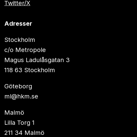
Twitter/X
Adresser
Stockholm
c/o Metropole
Magus Ladulåsgatan 3
118 63 Stockholm
Göteborg
ml@hkm.se
Malmö
Lilla Torg 1
211 34 Malmö