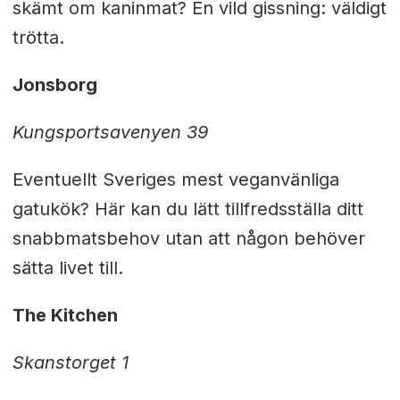
skämt om kaninmat? En vild gissning: väldigt
trötta.
Jonsborg
Kungsportsavenyen 39
Eventuellt Sveriges mest veganvänliga
gatukök? Här kan du lätt tillfredsställa ditt
snabbmatsbehov utan att någon behöver
sätta livet till.
The Kitchen
Skanstorget 1