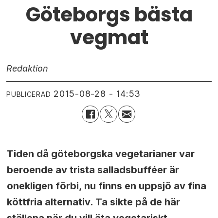
Göteborgs bästa
vegmat
Redaktion
2015-08-28 - 14:53
PUBLICERAD
Tiden då göteborgska vegetarianer var
beroende av trista salladsbufféer är
onekligen förbi, nu finns en uppsjö av fina
köttfria alternativ. Ta sikte på de här
ställena när du vill äta vegetariskt.