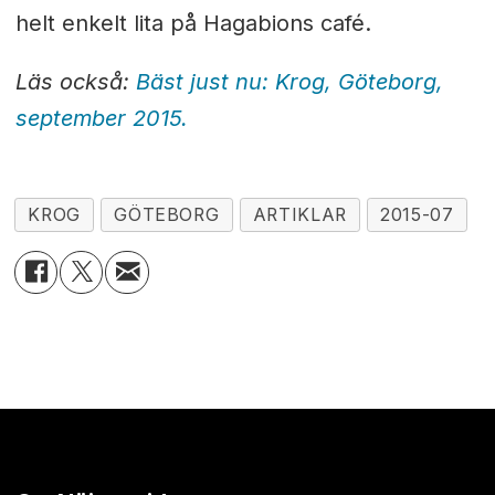
helt enkelt lita på Hagabions café.
Läs också:
Bäst just nu: Krog, Göteborg,
september 2015.
KROG
GÖTEBORG
ARTIKLAR
2015-07