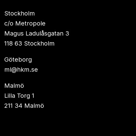
Stockholm
c/o Metropole
Magus Ladulåsgatan 3
118 63 Stockholm
Göteborg
ml@hkm.se
Malmö
Lilla Torg 1
211 34 Malmö