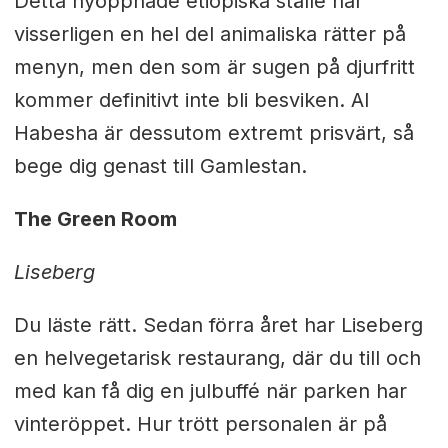
Detta nyöppnade etiopiska ställe har
visserligen en hel del animaliska rätter på
menyn, men den som är sugen på djurfritt
kommer definitivt inte bli besviken. Al
Habesha är dessutom extremt prisvärt, så
bege dig genast till Gamlestan.
The Green Room
Liseberg
Du läste rätt. Sedan förra året har Liseberg
en helvegetarisk restaurang, där du till och
med kan få dig en julbuffé när parken har
vinteröppet. Hur trött personalen är på