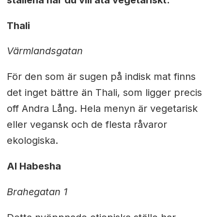
Thali
Värmlandsgatan
För den som är sugen på indisk mat finns
det inget bättre än Thali, som ligger precis
off Andra Lång. Hela menyn är vegetarisk
eller vegansk och de flesta råvaror
ekologiska.
Al Habesha
Brahegatan 1