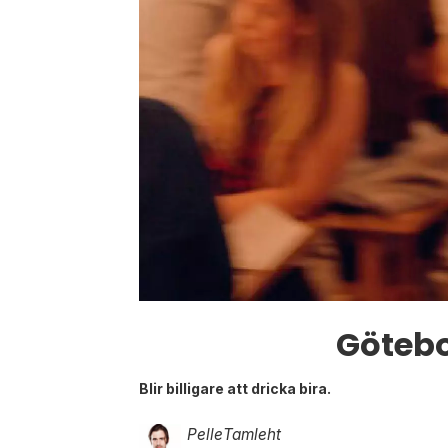
Götebo
Blir billigare att dricka bira.
Pelle
Tamleht