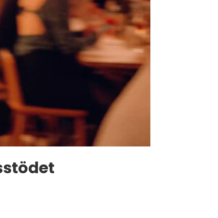
sstödet