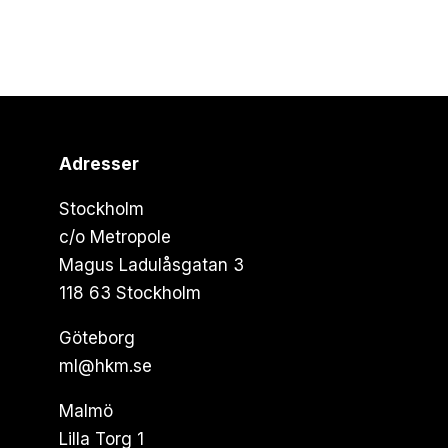
Adresser
Stockholm
c/o Metropole
Magus Ladulåsgatan 3
118 63 Stockholm
Göteborg
ml@hkm.se
Malmö
Lilla Torg 1