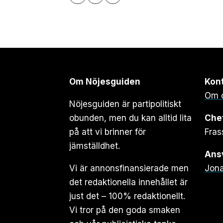
Om Nöjesguiden
Kon
Om 
Nöjesguiden är partipolitiskt
obunden, men du kan alltid lita
Che
på att vi brinner för
Fras
jämställdhet.
Ansv
Vi är annonsfinansierade men
Jona
det redaktionella innehållet är
just det – 100% redaktionellt.
Vi tror på den goda smaken