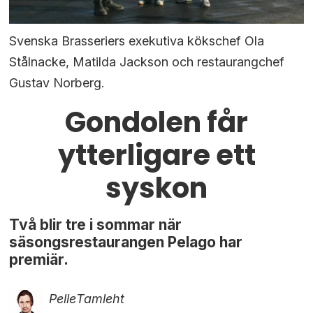
Svenska Brasseriers exekutiva kökschef Ola
Stålnacke, Matilda Jackson och restaurangchef
Gustav Norberg.
Gondolen får
ytterligare ett
syskon
Två blir tre i sommar när
säsongsrestaurangen Pelago har
premiär.
Pelle
Tamleht