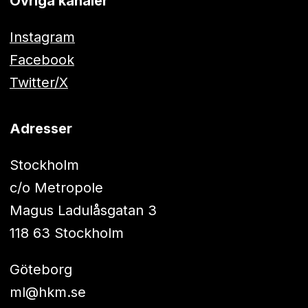
Övriga kanaler
Instagram
Facebook
Twitter/X
Adresser
Stockholm
c/o Metropole
Magus Ladulåsgatan 3
118 63 Stockholm
Göteborg
ml@hkm.se