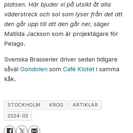
platsen. Här bjuder vi på utsikt åt alla
väderstreck och sol som lyser från det att
den går upp till att den går ner,
säger
Matilda Jackson som är projektägare för
Pelago.
Svenska Brasserier driver sedan tidigare
såväl
Gondolen
som
Café Klotet
i samma
kåk.
STOCKHOLM
KROG
ARTIKLAR
2024-03