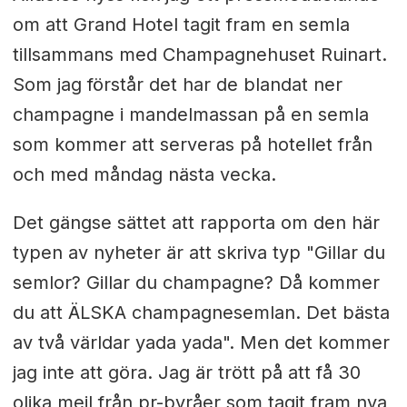
om att Grand Hotel tagit fram en semla
tillsammans med Champagnehuset Ruinart.
Som jag förstår det har de blandat ner
champagne i mandelmassan på en semla
som kommer att serveras på hotellet från
och med måndag nästa vecka.
Det gängse sättet att rapporta om den här
typen av nyheter är att skriva typ "Gillar du
semlor? Gillar du champagne? Då kommer
du att ÄLSKA champagnesemlan. Det bästa
av två världar yada yada". Men det kommer
jag inte att göra. Jag är trött på att få 30
olika mejl från pr-byråer som tagit fram nya