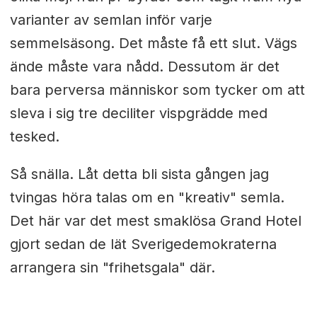
varianter av semlan inför varje
semmelsäsong. Det måste få ett slut. Vägs
ände måste vara nådd. Dessutom är det
bara perversa människor som tycker om att
sleva i sig tre deciliter vispgrädde med
tesked.
Så snälla. Låt detta bli sista gången jag
tvingas höra talas om en "kreativ" semla.
Det här var det mest smaklösa Grand Hotel
gjort sedan de lät Sverigedemokraterna
arrangera sin "frihetsgala" där.