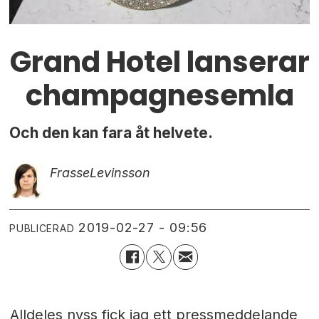
Grand Hotel lanserar
champagnesemla
Och den kan fara åt helvete.
Frasse
Levinsson
2019-02-27 - 09:56
PUBLICERAD
Alldeles nyss fick jag ett pressmeddelande