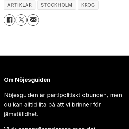
ARTIKLAR
STOCKHOLM
KROG
Om Nöjesguiden
Nöjesguiden är partipolitiskt obunden, men
du kan alltid lita på att vi brinner för
jämställdhet.