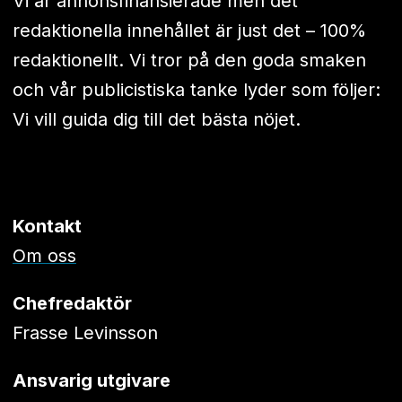
Vi är annonsfinansierade men det
redaktionella innehållet är just det – 100%
redaktionellt. Vi tror på den goda smaken
och vår publicistiska tanke lyder som följer:
Vi vill guida dig till det bästa nöjet.
Kontakt
Om oss
Chefredaktör
Frasse Levinsson
Ansvarig utgivare