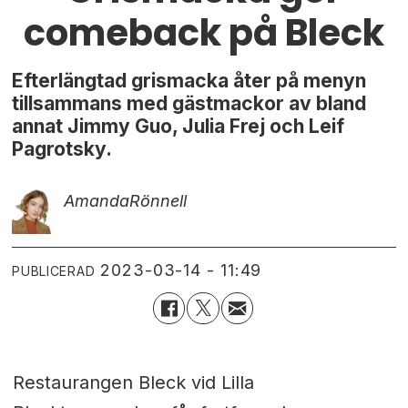
comeback på Bleck
Efterlängtad grismacka åter på menyn
tillsammans med gästmackor av bland
annat Jimmy Guo, Julia Frej och Leif
Pagrotsky.
Amanda
Rönnell
2023-03-14 - 11:49
PUBLICERAD
Restaurangen Bleck vid Lilla