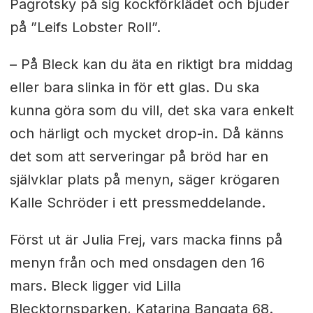
Pagrotsky på sig kockförklädet och bjuder
på ”Leifs Lobster Roll”.
–
På Bleck kan du äta en riktigt bra middag
eller bara slinka in för ett glas. Du ska
kunna göra som du vill, det ska vara enkelt
och härligt och mycket drop-in. Då känns
det som att serveringar på bröd har en
självklar plats på menyn, säger krögaren
Kalle Schröder i ett pressmeddelande.
Först ut är Julia Frej, vars macka finns på
menyn från och med onsdagen den 16
mars. Bleck ligger vid
Lilla
Blecktornsparken, Katarina Bangata 68.