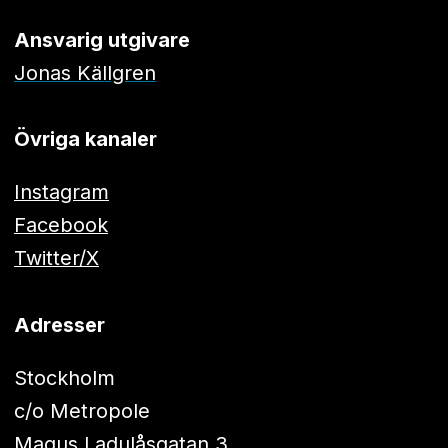
Ansvarig utgivare
Jonas Källgren
Övriga kanaler
Instagram
Facebook
Twitter/X
Adresser
Stockholm
c/o Metropole
Magus Ladulåsgatan 3