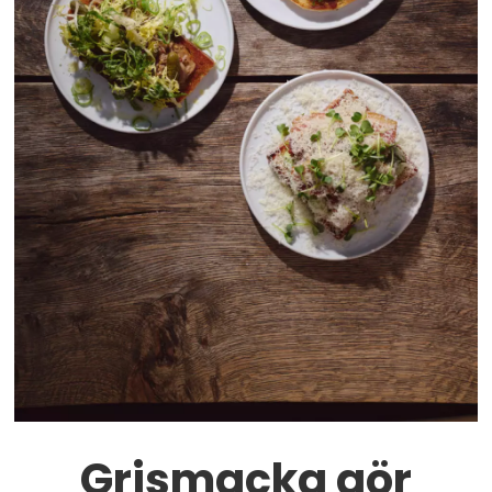
Grismacka gör