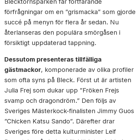
Blecktornsparken får fortfarande
förfrågningar om en ”grismacka” som gjorde
succé på menyn för flera år sedan. Nu
återlanseras den populära smörgåsen i
försiktigt uppdaterad tappning.
Dessutom presenteras tillfälliga
gästmackor
, komponerade av olika profiler
som ofta syns på Bleck. Först ut är artisten
Julia Frej som dukar upp ”Fröken Frejs
svamp och dragondröm.” Den följs av
Sveriges Mästerkock-finalisten Jimmy Guos
”Chicken Katsu Sando”. Därefter drar
Sveriges före detta kulturminister Leif