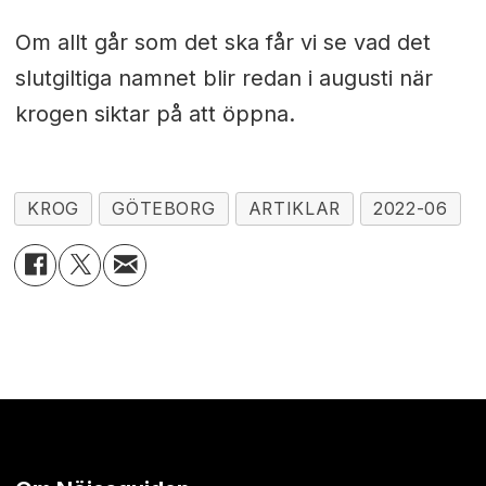
Om allt går som det ska får vi se vad det
slutgiltiga namnet blir redan i augusti när
krogen siktar på att öppna.
KROG
GÖTEBORG
ARTIKLAR
2022-06