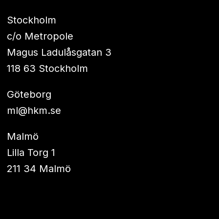
Stockholm
c/o Metropole
Magus Ladulåsgatan 3
118 63 Stockholm
Göteborg
ml@hkm.se
Malmö
Lilla Torg 1
211 34 Malmö