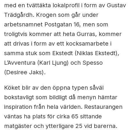
med en tvättäkta lokalprofil i form av Gustav
Trädgårdh. Krogen som går under
arbetsnamnet Postgatan 16, men som
troligtvis kommer att heta Gurras, kommer
att drivas i form av ett kocksamarbete i
samma stuk som Ekstedt (Niklas Ekstedt),
L’Avventura (Karl Ljung) och Spesso
(Desiree Jaks).
Köket blir av den öppna typen såväl
bokstavligt som bildligt då menyn hämtar
inspiration från hela världen. Restaurangen
väntas ha plats för cirka 65 sittande
matgäster och ytterligare 25 vid barerna.