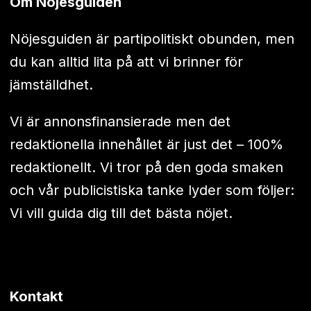
Om Nöjesguiden
Nöjesguiden är partipolitiskt obunden, men
du kan alltid lita på att vi brinner för
jämställdhet.
Vi är annonsfinansierade men det
redaktionella innehållet är just det – 100%
redaktionellt. Vi tror på den goda smaken
och vår publicistiska tanke lyder som följer:
Vi vill guida dig till det bästa nöjet.
Kontakt