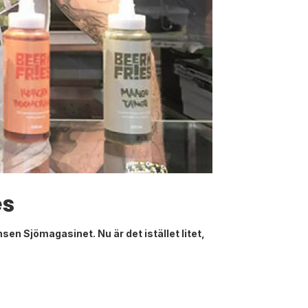
es
sen Sjömagasinet. Nu är det istället litet,