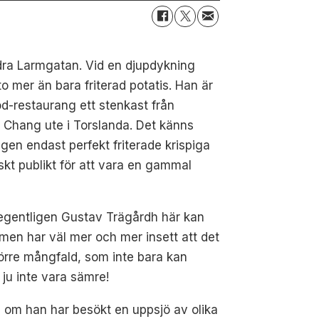
dra Larmgatan. Vid en djupdykning
 mer än bara friterad potatis. Han är
od-restaurang ett stenkast från
n Chang ute i Torslanda. Det känns
gen endast perfekt friterade krispiga
skt publikt för att vara en gammal
 egentligen Gustav Trägårdh här kan
 men har väl mer och mer insett att det
större mångfald, som inte bara kan
 ju inte vara sämre!
n om han har besökt en uppsjö av olika