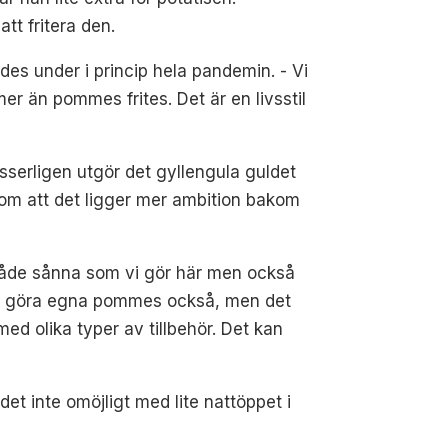
tt fritera den.
es under i princip hela pandemin. - Vi
er än pommes frites. Det är en livsstil
isserligen utgör det gyllengula guldet
 om att det ligger mer ambition bakom
. Både sånna som vi gör här men också
 att göra egna pommes också, men det
d olika typer av tillbehör. Det kan
det inte omöjligt med lite nattöppet i