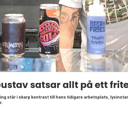
ustav satsar allt på ett frit
 står i skarp kontrast till hans tidigare arbetsplats, lyxinstan
r.