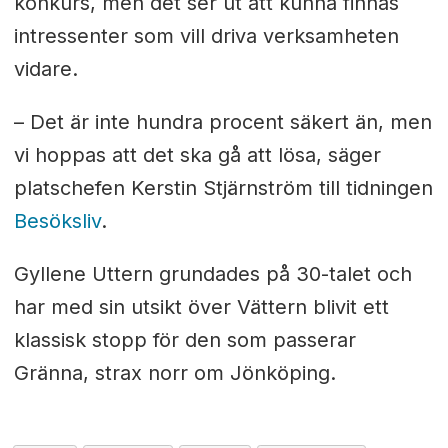
konkurs, men det ser ut att kunna finnas
intressenter som vill driva verksamheten
vidare.
– Det är inte hundra procent säkert än, men
vi hoppas att det ska gå att lösa, säger
platschefen Kerstin Stjärnström till tidningen
Besöksliv
.
Gyllene Uttern grundades på 30-talet och
har med sin utsikt över Vättern blivit ett
klassisk stopp för den som passerar
Gränna, strax norr om Jönköping.