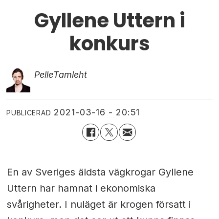
Gyllene Uttern i
konkurs
Pelle
Tamleht
2021-03-16 - 20:51
PUBLICERAD
En av Sveriges äldsta vägkrogar Gyllene
Uttern har hamnat i ekonomiska
svårigheter. I nuläget är krogen försatt i