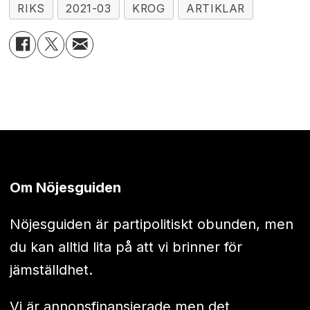
RIKS
2021-03
KROG
ARTIKLAR
Om Nöjesguiden
Nöjesguiden är partipolitiskt obunden, men
du kan alltid lita på att vi brinner för
jämställdhet.
Vi är annonsfinansierade men det