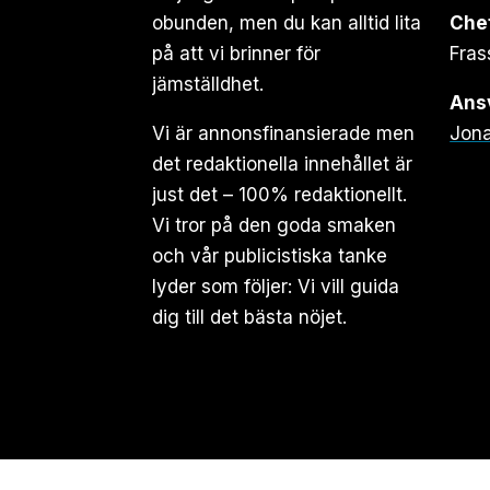
obunden, men du kan alltid lita
Che
på att vi brinner för
Fras
jämställdhet.
Ansv
Vi är annonsfinansierade men
Jona
det redaktionella innehållet är
just det – 100% redaktionellt.
Vi tror på den goda smaken
och vår publicistiska tanke
lyder som följer: Vi vill guida
dig till det bästa nöjet.