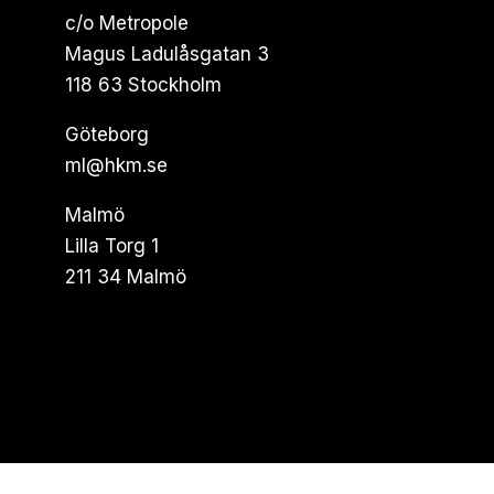
c/o Metropole
Magus Ladulåsgatan 3
118 63 Stockholm
Göteborg
ml@hkm.se
Malmö
Lilla Torg 1
211 34 Malmö