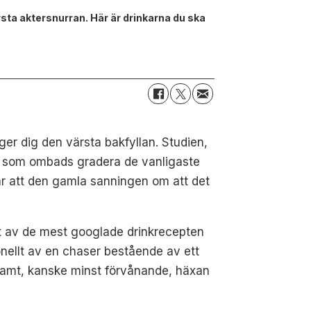
rsta aktersnurran. Här är drinkarna du ska
ger dig den värsta bakfyllan. Studien,
r som ombads gradera de vanligaste
r att den gamla sanningen om att det
t av de mest googlade drinkrecepten
ionellt av en chaser bestående av ett
 samt, kanske minst förvånande, häxan