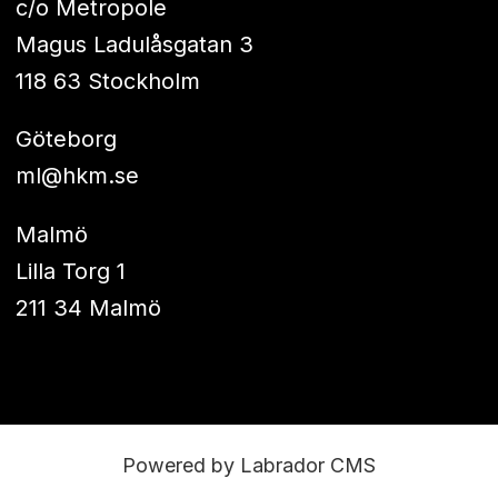
c/o Metropole
Magus Ladulåsgatan 3
118 63 Stockholm
Göteborg
ml@hkm.se
Malmö
Lilla Torg 1
211 34 Malmö
Powered by Labrador CMS