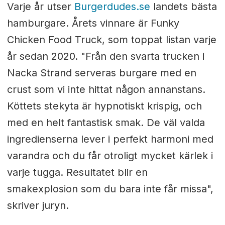
Varje år utser
Burgerdudes.se
landets bästa
hamburgare. Årets vinnare är Funky
Chicken Food Truck, som toppat listan varje
år sedan 2020. "Från den svarta trucken i
Nacka Strand serveras burgare med en
crust som vi inte hittat någon annanstans.
Köttets stekyta är hypnotiskt krispig, och
med en helt fantastisk smak. De väl valda
ingredienserna lever i perfekt harmoni med
varandra och du får otroligt mycket kärlek i
varje tugga. Resultatet blir en
smakexplosion som du bara inte får missa",
skriver juryn.