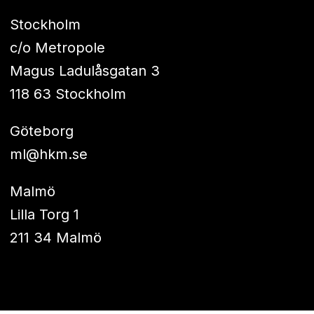
Stockholm
c/o Metropole
Magus Ladulåsgatan 3
118 63 Stockholm
Göteborg
ml@hkm.se
Malmö
Lilla Torg 1
211 34 Malmö