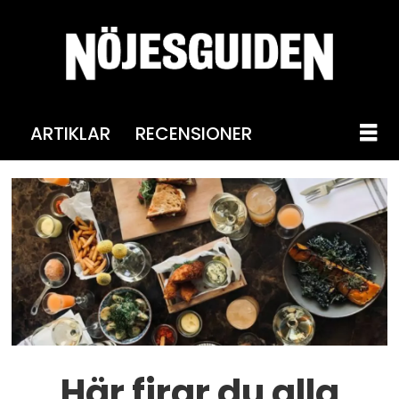
ARTIKLAR
RECENSIONER
Här firar du alla