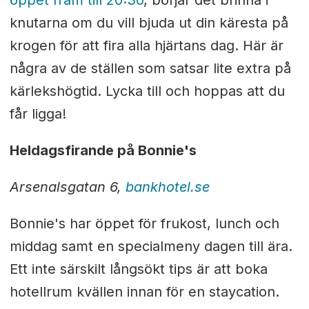
öppet fram till 20:30
, börjar det brinna i
knutarna om du vill bjuda ut din käresta på
krogen för att fira alla hjärtans dag. Här är
några av de ställen som satsar lite extra på
kärlekshögtid. Lycka till och hoppas att du
får ligga!
Heldagsfirande på Bonnie's
Arsenalsgatan 6,
bankhotel.se
Bonnie's har öppet för frukost, lunch och
middag samt en specialmeny dagen till ära.
Ett inte särskilt långsökt tips är att boka
hotellrum kvällen innan för en staycation.