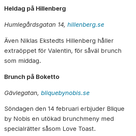
Heldag på Hillenberg
Humlegårdsgatan 14,
hillenberg.se
Även Niklas Ekstedts Hillenberg håller
extraöppet för Valentin, för såväl brunch
som middag.
Brunch på Boketto
Gävlegatan,
bliquebynobis.se
Söndagen den 14 februari erbjuder
Blique
by Nobis en utökad brunchmeny med
specialrätter såsom Love Toast.