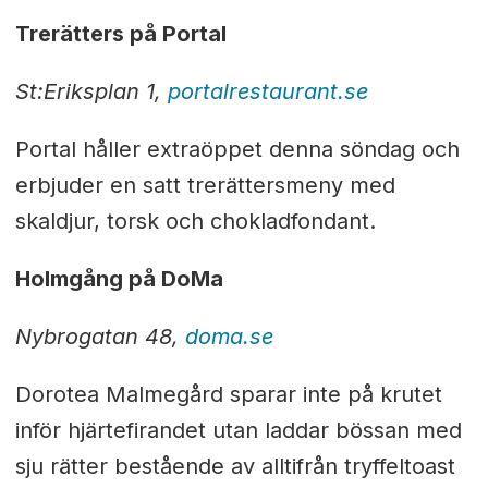
Trerätters på Portal
St:Eriksplan 1,
portalrestaurant.se
Portal håller extraöppet denna söndag och
erbjuder en satt trerättersmeny med
skaldjur, torsk och chokladfondant.
Holmgång på DoMa
Nybrogatan 48,
doma.se
Dorotea Malmegård sparar inte på krutet
inför hjärtefirandet utan laddar bössan med
sju rätter bestående av alltifrån tryffeltoast