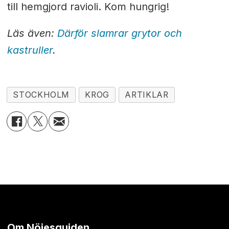
till hemgjord ravioli. Kom hungrig!
Läs även:
Därför slamrar grytor och
kastruller
.
STOCKHOLM
KROG
ARTIKLAR
Om Nöjesguiden