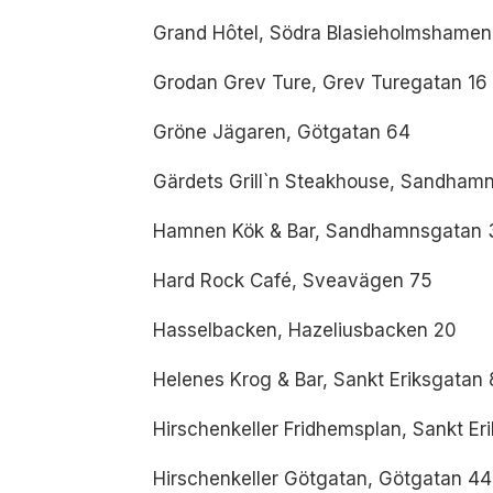
Grand Hôtel, Södra Blasieholmshamen
Grodan Grev Ture, Grev Turegatan 16
Gröne Jägaren, Götgatan 64
Gärdets Grill`n Steakhouse, Sandham
Hamnen Kök & Bar, Sandhamnsgatan 
Hard Rock Café, Sveavägen 75
Hasselbacken, Hazeliusbacken 20
Helenes Krog & Bar, Sankt Eriksgatan
Hirschenkeller Fridhemsplan, Sankt Er
Hirschenkeller Götgatan, Götgatan 44