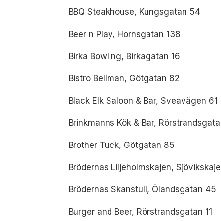
BBQ Steakhouse, Kungsgatan 54
Beer n Play, Hornsgatan 138
Birka Bowling, Birkagatan 16
Bistro Bellman, Götgatan 82
Black Elk Saloon & Bar, Sveavägen 61
Brinkmanns Kök & Bar, Rörstrandsgata
Brother Tuck, Götgatan 85
Brödernas Liljeholmskajen, Sjövikskaj
Brödernas Skanstull, Ölandsgatan 45
Burger and Beer, Rörstrandsgatan 11