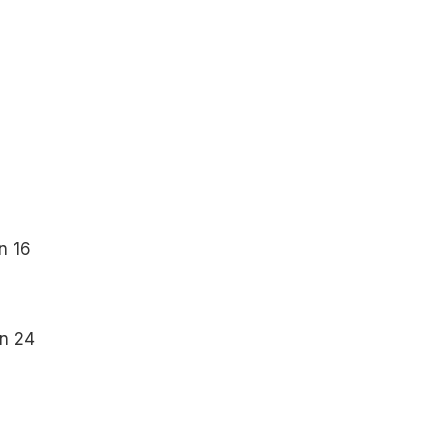
n 16
en 24