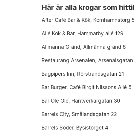
Här är alla krogar som hitti
After Café Bar & Kök, Kornhamnstorg 
Allé Kök & Bar, Hammarby allé 129
Allmänna Gränd, Allmänna gränd 6
Restaurang Arsenalen, Arsenalsgatan
Bagpipers Inn, Rörstrandsgatan 21
Bar Burger, Café Birgit Nilssons Allé 5
Bar Ole Ole, Hantverkargatan 30
Barrels City, Smålandsgatan 22
Barrels Söder, Bysistorget 4