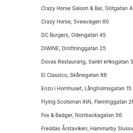
Crazy Horse Saloon & Bar, Götgatan 
Crazy Horse, Sveavägen 60
DC Burgers, Odengatan 45
DiWINE, Drottninggatan 25
Dovas Restaurang, Sankt eriksgatan 
El Classico, Skånegatan 88
Enzo i Hornhuset, Långholmsgatan 15
Flying Scotsman INN, Fleminggatan 2
Fox & Badger, Norrbackagatan 56
Freddas Årstaviken, Hammarby Sluss