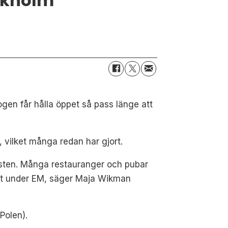
ockholm
rogen får hålla öppet så pass länge att
 vilket många redan har gjort.
sfesten. Många restauranger och pubar
ligt under EM, säger Maja Wikman
Polen).