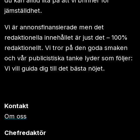
du kan alltid lita på att vi brinner för
jämställdhet.
Vi är annonsfinansierade men det
redaktionella innehållet är just det – 100%
redaktionellt. Vi tror på den goda smaken
och vår publicistiska tanke lyder som följer:
Vi vill guida dig till det bästa nöjet.
Kontakt
Om oss
Chefredaktör