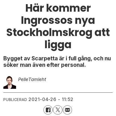
Här kommer
Ingrossos nya
Stockholmskrog att
ligga
Bygget av Scarpetta är i full gång, och nu
söker man även efter personal.
Pelle
Tamleht
2021-04-26 - 11:52
PUBLICERAD