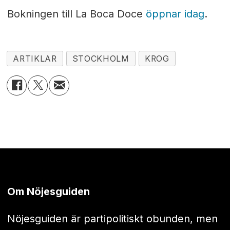
Bokningen till La Boca Doce
öppnar idag
.
ARTIKLAR
STOCKHOLM
KROG
Om Nöjesguiden
Nöjesguiden är partipolitiskt obunden, men