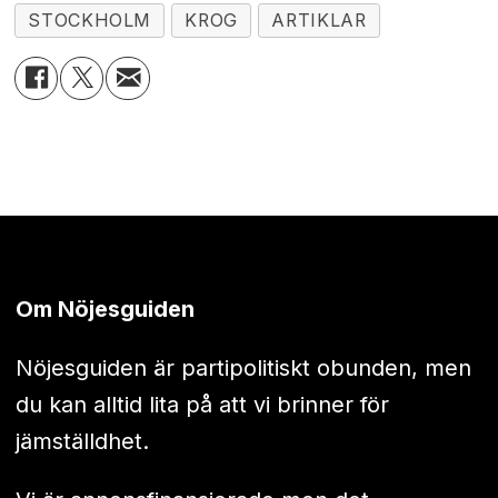
STOCKHOLM
KROG
ARTIKLAR
Om Nöjesguiden
Nöjesguiden är partipolitiskt obunden, men
du kan alltid lita på att vi brinner för
jämställdhet.