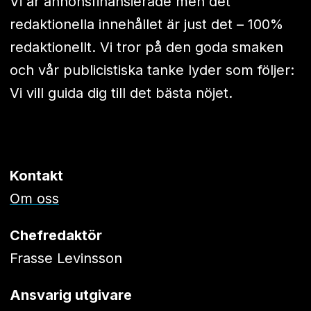
Vi är annonsfinansierade men det
redaktionella innehållet är just det – 100%
redaktionellt. Vi tror på den goda smaken
och vår publicistiska tanke lyder som följer:
Vi vill guida dig till det bästa nöjet.
Kontakt
Om oss
Chefredaktör
Frasse Levinsson
Ansvarig utgivare