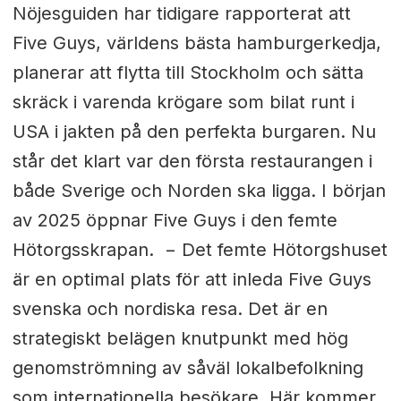
Nöjesguiden har tidigare rapporterat att
Five Guys, världens bästa hamburgerkedja,
planerar att flytta till Stockholm och sätta
skräck i varenda krögare som bilat runt i
USA i jakten på den perfekta burgaren. Nu
står det klart var den första restaurangen i
både Sverige och Norden ska ligga. I början
av 2025 öppnar Five Guys i den femte
Hötorgsskrapan. − Det femte Hötorgshuset
är en optimal plats för att inleda Five Guys
svenska och nordiska resa. Det är en
strategiskt belägen knutpunkt med hög
genomströmning av såväl lokalbefolkning
som internationella besökare. Här kommer