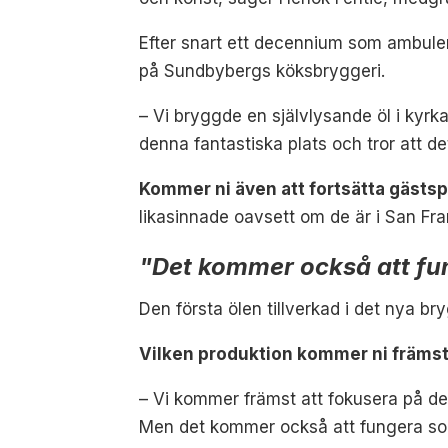
Efter snart ett decennium som ambulera
på Sundbybergs köksbryggeri.
– Vi bryggde en självlysande öl i kyrk
denna fantastiska plats och tror att de
Kommer ni även att fortsätta gästsp
likasinnade oavsett om de är i San Fran
"Det kommer också att fu
Den första ölen tillverkad i det nya bryg
Vilken produktion kommer ni främst
– Vi kommer främst att fokusera på den
Men det kommer också att fungera som 