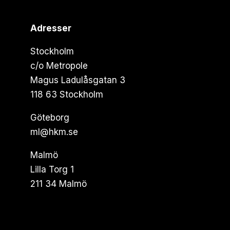
Adresser
Stockholm
c/o Metropole
Magus Ladulåsgatan 3
118 63 Stockholm
Göteborg
ml@hkm.se
Malmö
Lilla Torg 1
211 34 Malmö