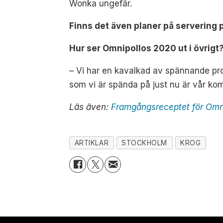
Wonka ungefär.
Finns det även planer på servering 
Hur ser Omnipollos 2020 ut i övrigt
– Vi har en kavalkad av spännande proj
som vi är spända på just nu är vår ko
Läs även:
Framgångsreceptet för Omn
ARTIKLAR
STOCKHOLM
KROG