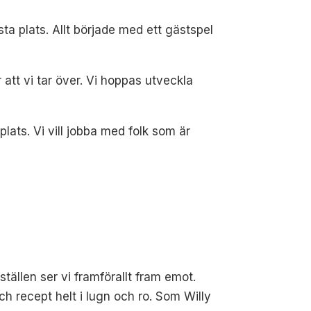
ta plats. Allt började med ett gästspel
att vi tar över. Vi hoppas utveckla
plats. Vi vill jobba med folk som är
tällen ser vi framförallt fram emot.
 recept helt i lugn och ro. Som Willy