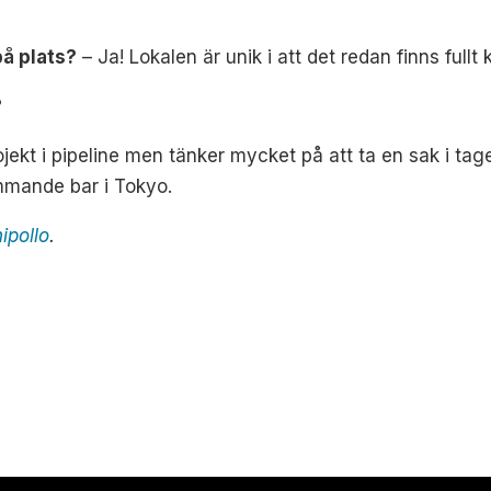
på plats?
–
Ja! Lokalen är unik i att det redan finns fullt
?
ekt i pipeline men tänker mycket på att ta en sak i tage
mmande bar i Tokyo.
ipollo
.