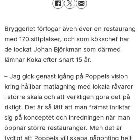
Bryggeriet förfogar även över en restaurang
med 170 sittplatser, och som kökschef har
de lockat Johan Björkman som därmed
lämnar Koka efter snart 15 år.
– Jag gick genast igång på Poppels vision
kring hållbar matlagning med lokala råvaror
i större skala och att verkligen göra det på
riktigt. Det är så lätt att man främst inriktar
sig på konceptet och inredningen när man
öppnar större restauranger. Men det är
tydligt att Poppels vill skapa någonting helt