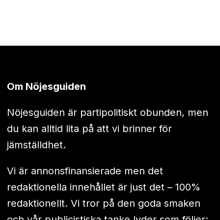
Om Nöjesguiden
Nöjesguiden är partipolitiskt obunden, men
du kan alltid lita på att vi brinner för
jämställdhet.
Vi är annonsfinansierade men det
redaktionella innehållet är just det – 100%
redaktionellt. Vi tror på den goda smaken
och vår publicistiska tanke lyder som följer: