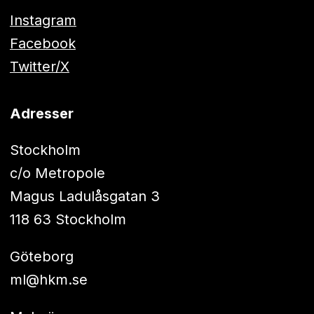
Instagram
Facebook
Twitter/X
Adresser
Stockholm
c/o Metropole
Magus Ladulåsgatan 3
118 63 Stockholm
Göteborg
ml@hkm.se