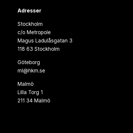
Adresser
Stockholm
c/o Metropole
Magus Ladulåsgatan 3
118 63 Stockholm
Göteborg
ml@hkm.se
Malmö
Lilla Torg 1
211 34 Malmö