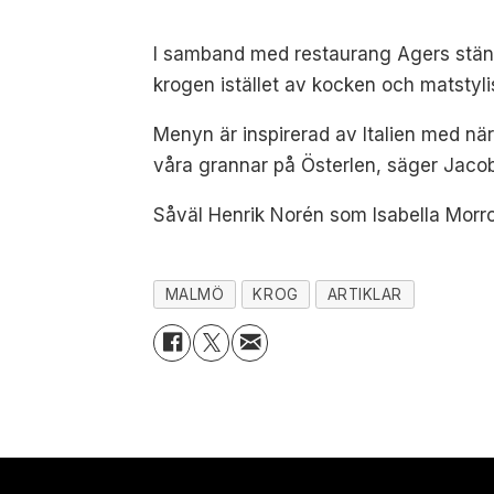
I samband med restaurang Agers stängn
krogen istället av kocken och matstyl
Menyn är inspirerad av Italien med när
våra grannar på Österlen, säger Jacob
Såväl Henrik Norén som Isabella Morron
MALMÖ
KROG
ARTIKLAR