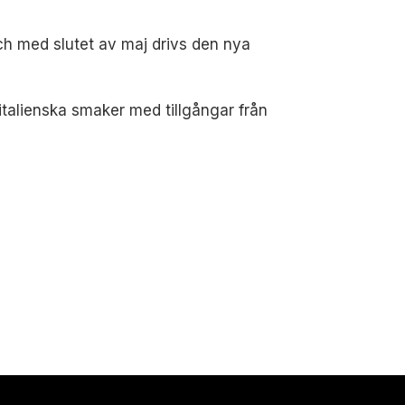
ch med slutet av maj drivs den nya
italienska smaker med tillgångar från