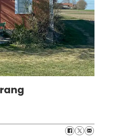
urang