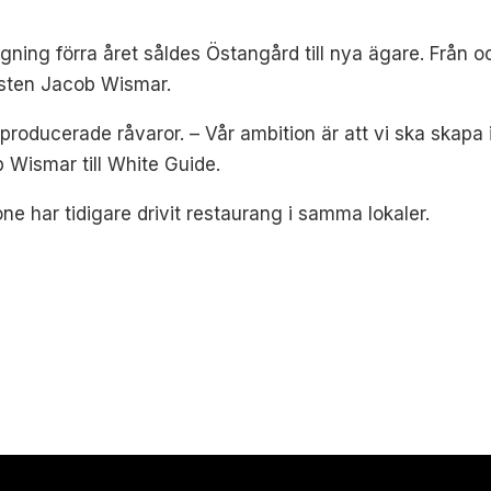
ing förra året såldes Östangård till nya ägare. Från o
isten Jacob Wismar.
producerade råvaror. – Vår ambition är att vi ska skapa 
 Wismar till White Guide.
e har tidigare drivit restaurang i samma lokaler.