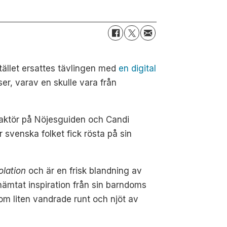
tället ersattes tävlingen med
en digital
r, varav en skulle vara från
daktör på Nöjesguiden och Candi
svenska folket fick rösta på sin
olation
och är en frisk blandning av
ämtat inspiration från sin barndoms
m liten vandrade runt och njöt av