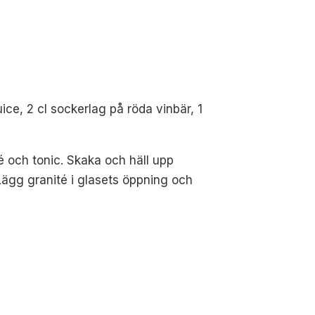
uice, 2 cl sockerlag på röda vinbär, 1
té och tonic. Skaka och häll upp
ägg granité i glasets öppning och