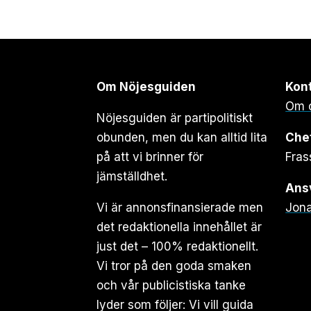
Om Nöjesguiden
Kon
Om 
Nöjesguiden är partipolitiskt
obunden, men du kan alltid lita
Che
på att vi brinner för
Fras
jämställdhet.
Ansv
Vi är annonsfinansierade men
Jona
det redaktionella innehållet är
just det – 100% redaktionellt.
Vi tror på den goda smaken
och vår publicistiska tanke
lyder som följer: Vi vill guida