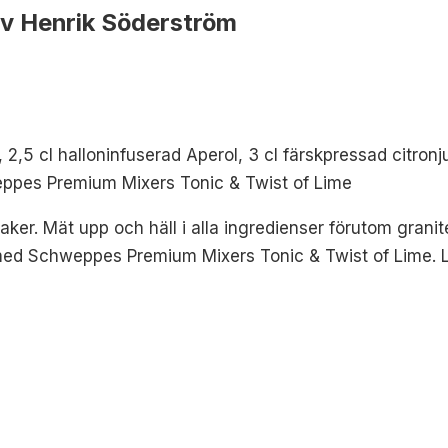
 av Henrik Söderström
n, 2,5 cl halloninfuserad Aperol, 3 cl färskpressad citronj
eppes Premium Mixers Tonic & Twist of Lime
haker. Mät upp och häll i alla ingredienser förutom grani
 med Schweppes Premium Mixers Tonic & Twist of Lime. L