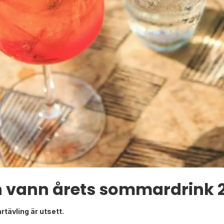
 vann årets sommardrink 
tävling är utsett.