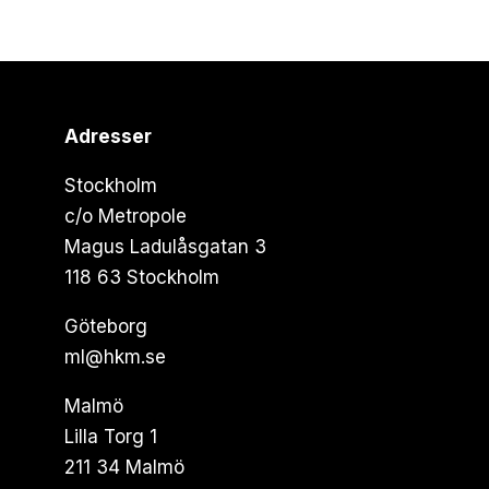
Adresser
Stockholm
c/o Metropole
Magus Ladulåsgatan 3
118 63 Stockholm
Göteborg
ml@hkm.se
Malmö
Lilla Torg 1
211 34 Malmö