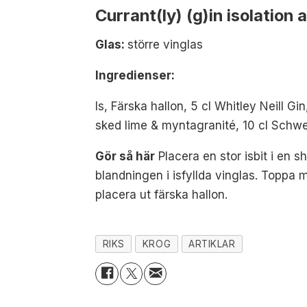
Currant(ly) (g)in isolation
Glas:
större vinglas
Ingredienser:
Is, Färska hallon, 5 cl Whitley Neill Gi
sked lime & myntagranité, 10 cl Schw
Gör så här
Placera en stor isbit i en s
blandningen i isfyllda vinglas. Toppa
placera ut färska hallon.
RIKS
KROG
ARTIKLAR