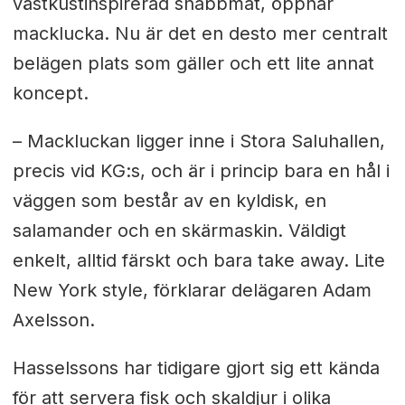
västkustinspirerad snabbmat, öppnar
macklucka. Nu är det en desto mer centralt
belägen plats som gäller och ett lite annat
koncept.
– Mackluckan ligger inne i Stora Saluhallen,
precis vid KG:s, och är i princip bara en hål i
väggen som består av en kyldisk, en
salamander och en skärmaskin. Väldigt
enkelt, alltid färskt och bara take away. Lite
New York style, förklarar delägaren Adam
Axelsson.
Hasselssons har tidigare gjort sig ett kända
för att servera fisk och skaldjur i olika