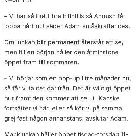
sesamfrön.
– Vi har sålt rätt bra hitintills så Anoush får
jobba hårt nu! säger Adam småskrattandes.
Om luckan blir permanent återstår att se,
men till en början håller den åtminstone
öppet fram till sommaren.
– Vi börjar som en pop-up i tre månader nu,
så får vi ta det därifrån. Det är väldigt öppet
hur framtiden kommer att se ut. Kanske
fortsätter vi här, eller så kör vi på samma
grej fast någon annanstans, avslutar Adam.
Mackluckan håller öppet tisdag-torsdag 11-