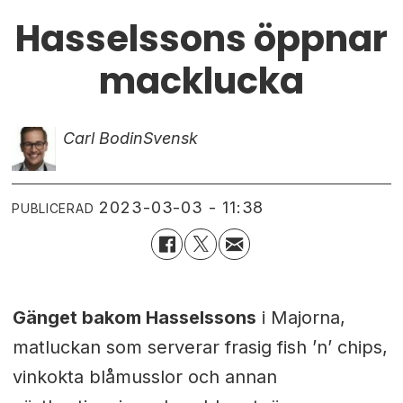
Hasselssons öppnar
macklucka
Carl Bodin
Svensk
2023-03-03 - 11:38
PUBLICERAD
Gänget bakom Hasselssons
i Majorna,
matluckan som serverar frasig fish ’n’ chips,
vinkokta blåmusslor och annan