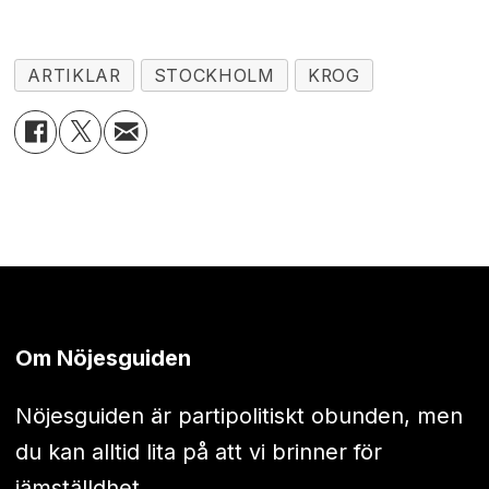
ARTIKLAR
STOCKHOLM
KROG
Om Nöjesguiden
Nöjesguiden är partipolitiskt obunden, men
du kan alltid lita på att vi brinner för
jämställdhet.