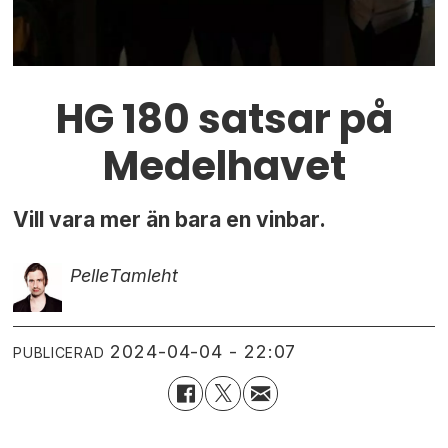
HG 180 satsar på
Medelhavet
Vill vara mer än bara en vinbar.
Pelle
Tamleht
2024-04-04 - 22:07
PUBLICERAD