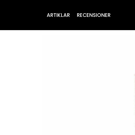
ARTIKLAR
RECENSIONER