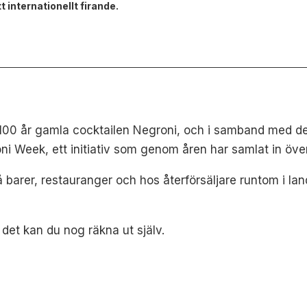
tt internationellt firande.
r 100 år gamla cocktailen Negroni, och i samband med de
ni Week, ett initiativ som genom åren har samlat in över
barer, restauranger och hos återförsäljare runtom i lan
 det kan du nog räkna ut själv.