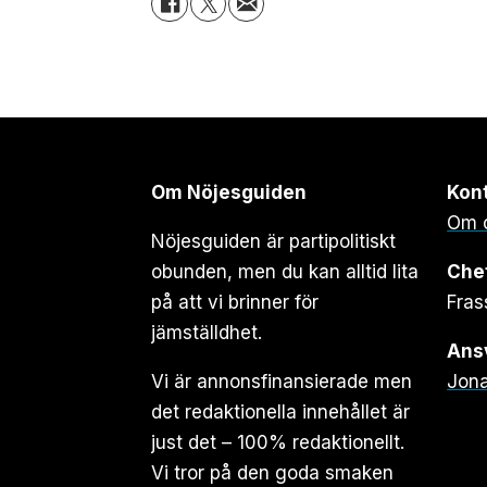
Om Nöjesguiden
Kon
Om 
Nöjesguiden är partipolitiskt
obunden, men du kan alltid lita
Che
på att vi brinner för
Fras
jämställdhet.
Ansv
Vi är annonsfinansierade men
Jona
det redaktionella innehållet är
just det – 100% redaktionellt.
Vi tror på den goda smaken