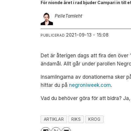
För nionde året i rad bjuder Campari in till e
Pelle
Tamleht
2021-09-13 - 15:08
PUBLICERAD
Det är återigen dags att fira den öve
ändamål. Allt går under parollen Negro
Insamlingarna av donationerna sker på 
hittar du på
negroniweek.com
.
Vad du behöver göra för att bidra? Ja,
ARTIKLAR
RIKS
KROG