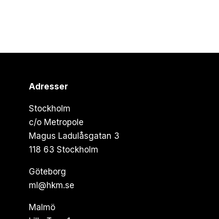
Adresser
Stockholm
c/o Metropole
Magus Ladulåsgatan 3
118 63 Stockholm
Göteborg
ml@hkm.se
Malmö