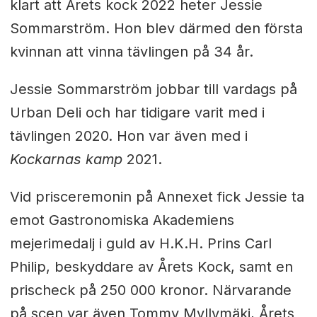
klart att Årets kock 2022 heter Jessie
Sommarström. Hon blev därmed den första
kvinnan att vinna tävlingen på 34 år.
Jessie Sommarström jobbar till vardags på
Urban Deli och har tidigare varit med i
tävlingen 2020. Hon var även med i
Kockarnas kamp
2021.
Vid prisceremonin på Annexet fick Jessie ta
emot Gastronomiska Akademiens
mejerimedalj i guld av H.K.H. Prins Carl
Philip, beskyddare av Årets Kock, samt en
prischeck på 250 000 kronor. Närvarande
på scen var även Tommy Myllymäki, Årets