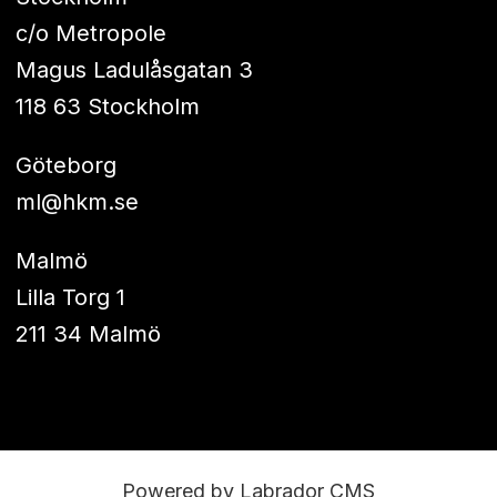
c/o Metropole
Magus Ladulåsgatan 3
118 63 Stockholm
Göteborg
ml@hkm.se
Malmö
Lilla Torg 1
211 34 Malmö
Powered by Labrador CMS