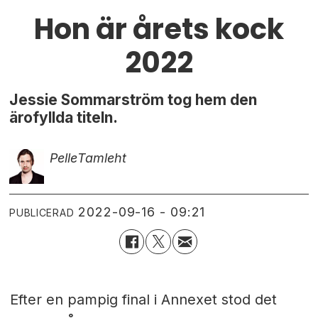
Hon är årets kock
2022
Jessie Sommarström tog hem den
ärofyllda titeln.
Pelle
Tamleht
2022-09-16 - 09:21
PUBLICERAD
Efter en pampig final i Annexet stod det