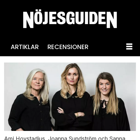
ARTIKLAR
RECENSIONER
Ami Hovstadius, Joanna Sundström och Sanna