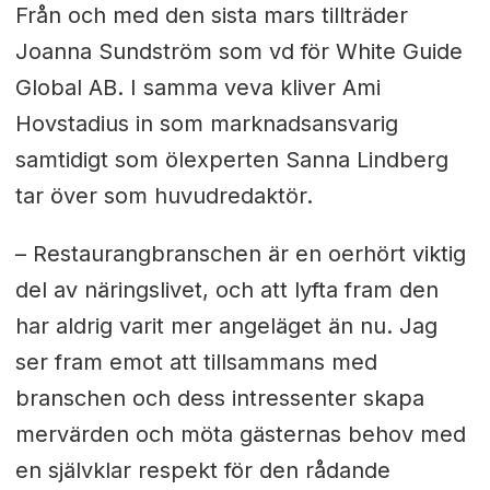
Från och med den sista mars tillträder
Joanna Sundström som vd för White Guide
Global AB. I samma veva kliver Ami
Hovstadius in som marknadsansvarig
samtidigt som ölexperten Sanna Lindberg
tar över som huvudredaktör.
– Restaurangbranschen är en oerhört viktig
del av näringslivet, och att lyfta fram den
har aldrig varit mer angeläget än nu. Jag
ser fram emot att tillsammans med
branschen och dess intressenter skapa
mervärden och möta gästernas behov med
en självklar respekt för den rådande