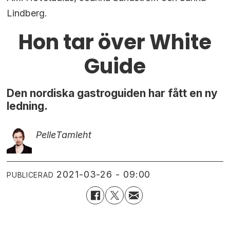
Lindberg.
Hon tar över White
Guide
Den nordiska gastroguiden har fått en ny
ledning.
Pelle
Tamleht
2021-03-26 - 09:00
PUBLICERAD