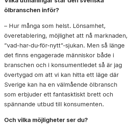
Vilka utmaningar står den svenska
ölbranschen inför?
– Hur många som helst. Lönsamhet,
överetablering, möjlighet att nå marknaden,
”vad-har-du-för-nytt”-sjukan. Men så länge
det finns engagerade människor både i
branschen och i konsumentledet så är jag
övertygad om att vi kan hitta ett läge där
Sverige kan ha en välmående ölbransch
som erbjuder ett fantasktiskt brett och
spännande utbud till konsumenten.
Och vilka möjligheter ser du?