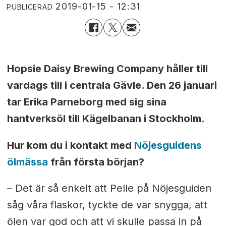
2019-01-15 - 12:31
PUBLICERAD
Hopsie Daisy Brewing Company håller till
vardags till i centrala Gävle. Den 26 januari
tar Erika Parneborg med sig sina
hantverksöl till Kägelbanan i Stockholm.
Hur kom du i kontakt med
Nöjesguidens
ölmässa
från första början?
– Det är så enkelt att Pelle på Nöjesguiden
såg våra flaskor, tyckte de var snygga, att
ölen var god och att vi skulle passa in på