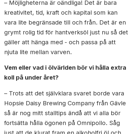
– Möjligheterna är oändliga! Det är bara
kreativitet, tid, kraft och kapital som kan
vara lite begränsade till och från. Det är en
grymt rolig tid för hantverksöl just nu så det
gäller att hänga med - och passa på att
njuta lite mellan varven.
Vem eller vad i ölvärlden bör vi hålla extra
koll på under året?
– Trots att det självklara svaret borde vara
Hopsie Daisy Brewing Company från Gävle
så är nog mitt stalltips ändå att vi alla bör
fortsätta hålla ögonen på Omnipollo. Såg
just att de klurat fram en alkoholfri öl och