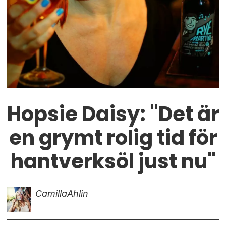
Hopsie Daisy: "Det är
en grymt rolig tid för
hantverksöl just nu"
Camilla
Ahlin