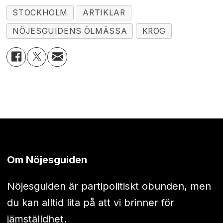
STOCKHOLM
ARTIKLAR
NÖJESGUIDENS ÖLMÄSSA
KROG
Om Nöjesguiden
Nöjesguiden är partipolitiskt obunden, men
du kan alltid lita på att vi brinner för
jämställdhet.