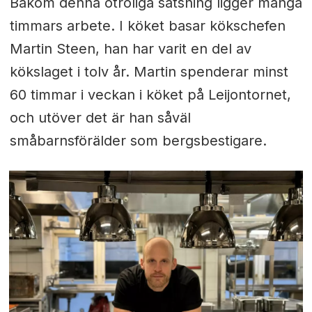
Bakom denna otroliga satsning ligger många
timmars arbete. I köket basar kökschefen
Martin Steen, han har varit en del av
kökslaget i tolv år. Martin spenderar minst
60 timmar i veckan i köket på Leijontornet,
och utöver det är han såväl
småbarnsförälder som bergsbestigare.