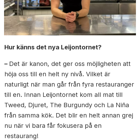
Hur känns det nya Leijontornet?
–
Det är kanon, det ger oss möjligheten att
höja oss till en helt ny nivå. Vilket är
naturligt när man går från fyra restauranger
till en. Innan Leijontornet kom all mat till
Tweed, Djuret, The Burgundy och La Niña
från samma kök. Det blir en helt annan grej
nu när vi bara får fokusera på en
restaurang!