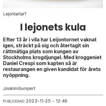
Lejontartar?
I lejonets kula
Efter 13 år i vila har Leijontornet vaknat
igen, sträckt på sig och återtagit sin
rättmätiga plats som kungen av
Stockholms krogdjungel. Med kroggeniet
Daniel Crespi som kapten så är
restaurangen en given kandidat för årets
nyöppning.
Joakim
Gumpert
2023-11-25 - 12:46
PUBLICERAD