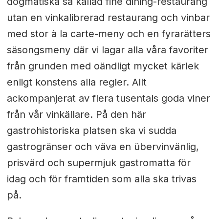
dogmatiska så kallad fine dining-restaurang
utan en vinkalibrerad restaurang och vinbar
med stor à la carte-meny och en fyrarätters
säsongsmeny där vi lagar alla våra favoriter
från grunden med oändligt mycket kärlek
enligt konstens alla regler. Allt
ackompanjerat av flera tusentals goda viner
från vår vinkällare. På den här
gastrohistoriska platsen ska vi sudda
gastrogränser och väva en übervinvänlig,
prisvärd och supermjuk gastromatta för
idag och för framtiden som alla ska trivas
på.