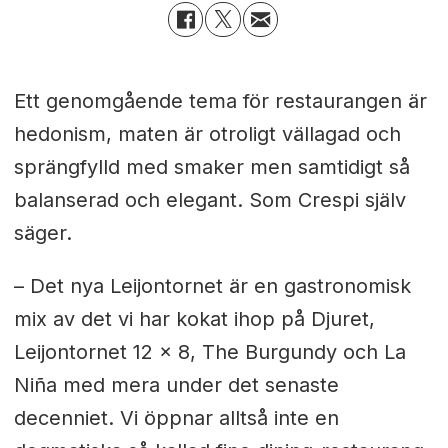
Ett genomgående tema för restaurangen är
hedonism, maten är otroligt vällagad och
sprängfylld med smaker men samtidigt så
balanserad och elegant. Som Crespi själv
säger.
– Det nya Leijontornet är en gastronomisk
mix av det vi har kokat ihop på Djuret,
Leijontornet 12 x 8, The Burgundy och La
Niña med mera under det senaste
decenniet. Vi öppnar alltså inte en