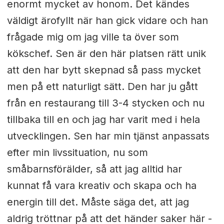
enormt mycket av honom. Det kändes
väldigt ärofyllt när han gick vidare och han
frågade mig om jag ville ta över som
kökschef. Sen är den här platsen rätt unik
att den har bytt skepnad så pass mycket
men på ett naturligt sätt. Den har ju gått
från en restaurang till 3-4 stycken och nu
tillbaka till en och jag har varit med i hela
utvecklingen. Sen har min tjänst anpassats
efter min livssituation, nu som
småbarnsförälder, så att jag alltid har
kunnat få vara kreativ och skapa och ha
energin till det. Måste säga det, att jag
aldrig tröttnar på att det händer saker här -