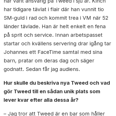
har varit ansvarig på Tweed i sju år. Kinch
har tidigare tävlat i flair där han vunnit tio
SM-guld i rad och kommit trea i VM när 52
länder tävlade. Han är helt enkelt en fena
på sprit och service. Innan arbetspasset
startar och kvällens servering drar igång tar
Johannes ett FaceTime samtal med sina
barn, pratar om deras dag och säger
godnatt. Sedan får jag audiens.
Hur skulle du beskriva nya Tweed och vad
gör Tweed till en sådan unik plats som
lever kvar efter alla dessa år?
– Jag tror att Tweed är en bar som håller