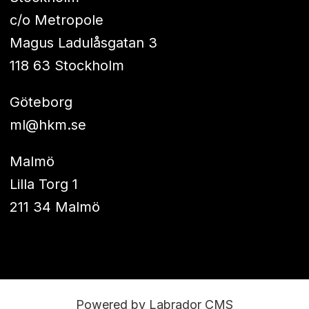
c/o Metropole
Magus Ladulåsgatan 3
118 63 Stockholm
Göteborg
ml@hkm.se
Malmö
Lilla Torg 1
211 34 Malmö
Powered by Labrador CMS