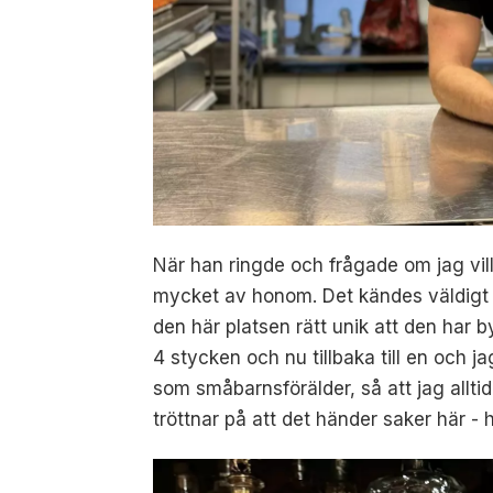
När han ringde och frågade om jag vill
mycket av honom. Det kändes väldigt ä
den här platsen rätt unik att den har b
4 stycken och nu tillbaka till en och j
som småbarnsförälder, så att jag alltid
tröttnar på att det händer saker här - h