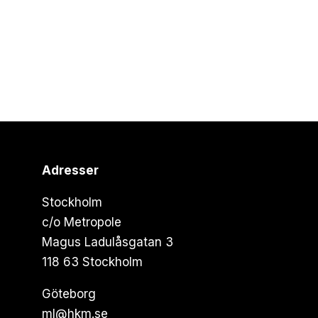
Adresser
Stockholm
c/o Metropole
Magus Ladulåsgatan 3
118 63 Stockholm
Göteborg
ml@hkm.se