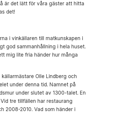
är det lätt för våra gäster att hitta
as det!
rna i vinkällaren till matkunskapen i
digt god sammanhållning i hela huset.
ett mig lite fria händer hur många
v källarmästare Olle Lindberg och
elet under denna tid. Namnet på
dsmur under slutet av 1300-talet. En
id tre tillfällen har restaurang
 och 2008-2010. Vad som händer i