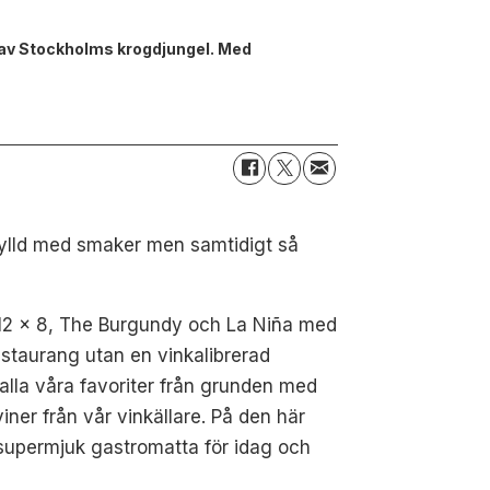
en av Stockholms krogdjungel. Med
fylld med smaker men samtidigt så
t 12 x 8, The Burgundy och La Niña med
estaurang utan en vinkalibrerad
alla våra favoriter från grunden med
iner från vår vinkällare. På den här
 supermjuk gastromatta för idag och