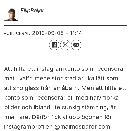
Filip
Beijer
2019-09-05 - 11:14
PUBLICERAD
Att hitta ett instagramkonto som recenserar
mat i valfri medelstor stad är lika lätt som
att sno glass från småbarn. Men att hitta ett
konto som recenserar öl, med halvmörka
bilder och ibland lite sunkig stämning, är
mer rare. Därför fick vi upp ögonen för
instagramprofilen @malmösbarer som