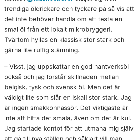
trendiga öldrickare och tyckare på så vis att
det inte behöver handla om att testa en
smal öl från ett lokalt mikrobryggeri.
Tvärtom hyllas en klassisk stor stark och
gärna lite ruffig stämning.
– Visst, jag uppskattar en god hantverksöl
också och jag förstår skillnaden mellan
belgisk, tysk och svensk öl. Men det är
väldigt lite som slår en iskall stor stark. Jag
är ingen smakkonnässör. Det viktigaste är
inte att hitta det smala, även om det är kul.
Jag startade kontot för att utmana mig själv
att gå till nya ställen och såklart vill man