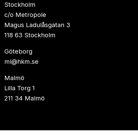
Stockholm
c/o Metropole
Magus Ladulåsgatan 3
118 63 Stockholm
Göteborg
ml@hkm.se
Malmö
Lilla Torg 1
211 34 Malmö