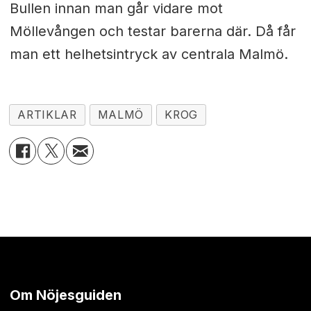
Bullen innan man går vidare mot
Möllevången och testar barerna där. Då får
man ett helhetsintryck av centrala Malmö.
ARTIKLAR
MALMÖ
KROG
Om Nöjesguiden