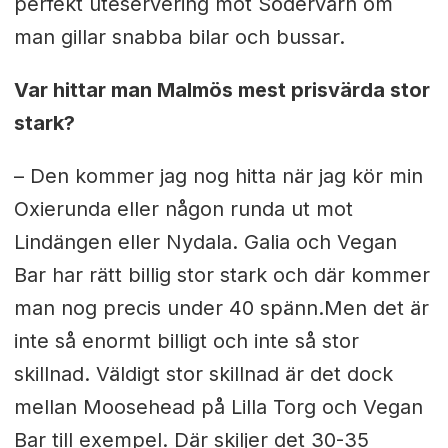
perfekt uteservering mot Södervärn om
man gillar snabba bilar och bussar.
Var hittar man Malmös mest prisvärda stor
stark?
– Den kommer jag nog hitta när jag kör min
Oxierunda eller någon runda ut mot
Lindängen eller Nydala. Galia och Vegan
Bar har rätt billig stor stark och där kommer
man nog precis under 40 spänn.Men det är
inte så enormt billigt och inte så stor
skillnad. Väldigt stor skillnad är det dock
mellan Moosehead på Lilla Torg och Vegan
Bar till exempel. Där skiljer det 30-35