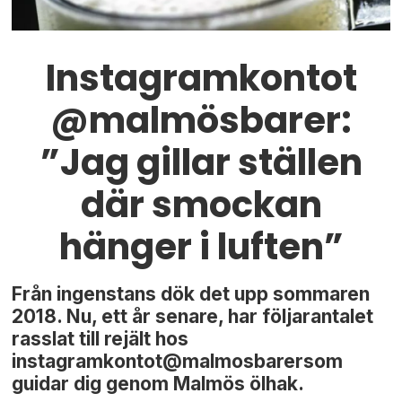
Instagramkontot
@malmösbarer:
”Jag gillar ställen
där smockan
hänger i luften”
Från ingenstans dök det upp sommaren
2018. Nu, ett år senare, har följarantalet
rasslat till rejält hos
instagramkontot@malmosbarersom
guidar dig genom Malmös ölhak.