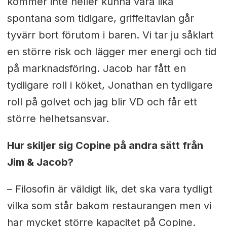
kommer inte heller kunna vara lika
spontana som tidigare, griffeltavlan går
tyvärr bort förutom i baren. Vi tar ju såklart
en större risk och lägger mer energi och tid
på marknadsföring. Jacob har fått en
tydligare roll i köket, Jonathan en tydligare
roll på golvet och jag blir VD och får ett
större helhetsansvar.
Hur skiljer sig Copine på andra sätt från
Jim & Jacob?
– Filosofin är väldigt lik, det ska vara tydligt
vilka som står bakom restaurangen men vi
har mycket större kapacitet på Copine.