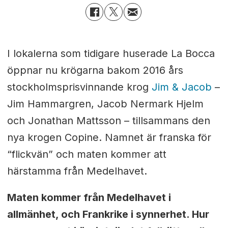
I lokalerna som tidigare huserade La Bocca
öppnar nu krögarna bakom 2016 års
stockholmsprisvinnande krog
Jim & Jacob
–
Jim Hammargren, Jacob Nermark Hjelm
och Jonathan Mattsson – tillsammans den
nya krogen Copine. Namnet är franska för
“flickvän” och maten kommer att
härstamma från Medelhavet.
Maten kommer från Medelhavet i
allmänhet, och Frankrike i synnerhet. Hur