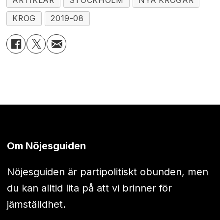
ARTIKLAR
STOCKHOLM
NYA KROGAR
KROG
2019-08
Om Nöjesguiden
Nöjesguiden är partipolitiskt obunden, men
du kan alltid lita på att vi brinner för
jämställdhet.