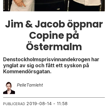
Jim & Jacob öppnar
Copine på
Östermalm
Denstockholmsprisvinnandekrogen har
ynglat av sig och fått ett syskon på
Kommendörsgatan.
Pelle
Tamleht
2019-08-14 - 11:58
PUBLICERAD