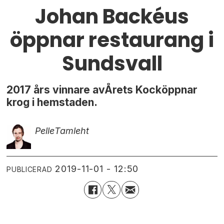
Johan Backéus
öppnar restaurang i
Sundsvall
2017 års vinnare avÅrets Kocköppnar
krog i hemstaden.
Pelle
Tamleht
2019-11-01 - 12:50
PUBLICERAD