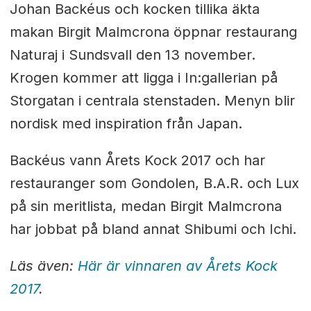
Johan Backéus och kocken tillika äkta
makan Birgit Malmcrona öppnar restaurang
Naturaj i Sundsvall den 13 november.
Krogen kommer att ligga i In:gallerian på
Storgatan i centrala stenstaden.
Menyn blir
nordisk med inspiration från Japan.
Backéus vann Årets Kock 2017 och har
restauranger som Gondolen, B.A.R. och Lux
på sin meritlista, medan Birgit Malmcrona
har jobbat på bland annat Shibumi och Ichi.
Läs även:
Här är vinnaren av Årets Kock
2017
.