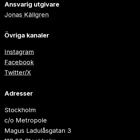
Ansvarig utgivare
Jonas Källgren
Övriga kanaler
Instagram
Facebook
Twitter/X
Adresser
Stockholm
c/o Metropole
Magus Ladulåsgatan 3