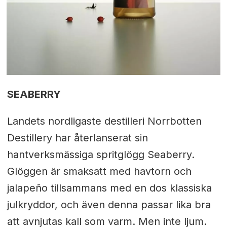
SEABERRY
Landets nordligaste destilleri Norrbotten
Destillery har återlanserat sin
hantverksmässiga spritglögg Seaberry.
Glöggen är smaksatt med havtorn och
jalapeño tillsammans med en dos klassiska
julkryddor, och även denna passar lika bra
att avnjutas kall som varm. Men inte ljum.