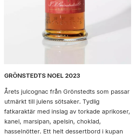
GRÖNSTEDTS NOEL 2023
Årets julcognac från Grönstedts som passar
utmärkt till julens sötsaker. Tydlig
fatkaraktär med inslag av torkade aprikoser,
kanel, marsipan, apelsin, choklad,
hasselnötter. Ett helt dessertbord i kupan