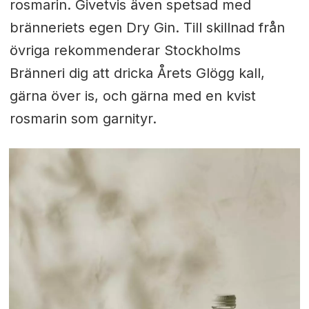
rosmarin. Givetvis även spetsad med
bränneriets egen Dry Gin. Till skillnad från
övriga rekommenderar Stockholms
Bränneri dig att dricka Årets Glögg kall,
gärna över is, och gärna med en kvist
rosmarin som garnityr.