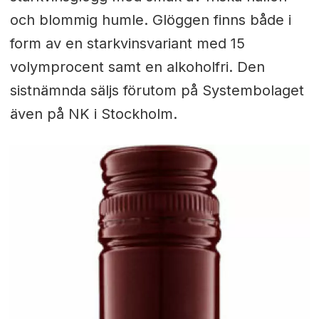
och blommig humle. Glöggen finns både i
form av en starkvinsvariant med 15
volymprocent samt en alkoholfri. Den
sistnämnda säljs förutom på Systembolaget
även på NK i Stockholm.