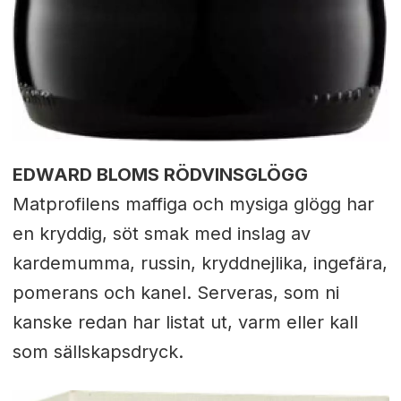
EDWARD BLOMS RÖDVINSGLÖGG
Matprofilens maffiga och mysiga glögg har
en kryddig, söt smak med inslag av
kardemumma, russin, kryddnejlika, ingefära,
pomerans och kanel. Serveras, som ni
kanske redan har listat ut, varm eller kall
som sällskapsdryck.