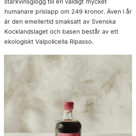
starkvinsglögg till en väldigt mycket
humanare prislapp om 249 kronor. Även i år
är den emellertid smaksatt av Svenska
Kocklandslaget och basen består av ett
ekologiskt Valpolicella Ripasso.