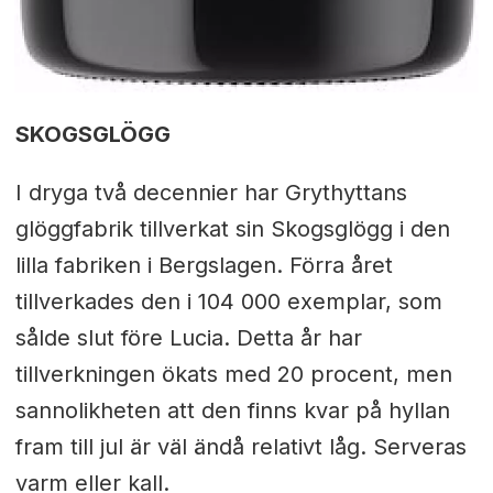
SKOGSGLÖGG
I dryga två decennier har Grythyttans
glöggfabrik tillverkat sin Skogsglögg i den
lilla fabriken i Bergslagen. Förra året
tillverkades den i 104 000 exemplar, som
sålde slut före Lucia. Detta år har
tillverkningen ökats med 20 procent, men
sannolikheten att den finns kvar på hyllan
fram till jul är väl ändå relativt låg. Serveras
varm eller kall.