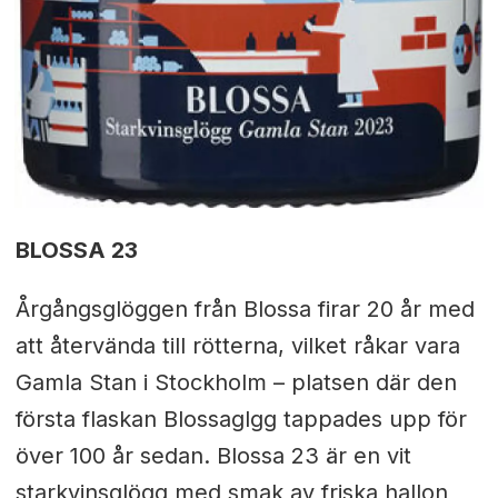
BLOSSA 23
Årgångsglöggen från Blossa firar 20 år med
att återvända till rötterna, vilket råkar vara
Gamla Stan i Stockholm – platsen där den
första flaskan Blossaglgg tappades upp för
över 100 år sedan. Blossa 23 är en vit
starkvinsglögg med smak av friska hallon