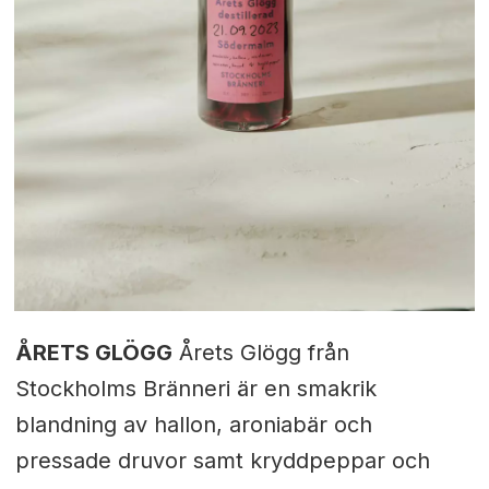
ÅRETS GLÖGG
Årets Glögg från
Stockholms Bränneri är en smakrik
blandning av hallon, aroniabär och
pressade druvor samt kryddpeppar och