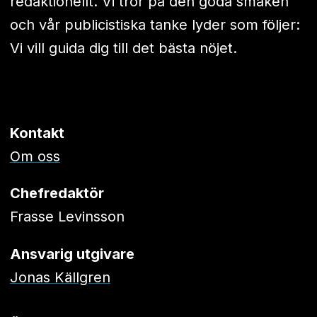
redaktionellt. Vi tror på den goda smaken
och vår publicistiska tanke lyder som följer:
Vi vill guida dig till det bästa nöjet.
Kontakt
Om oss
Chefredaktör
Frasse Levinsson
Ansvarig utgivare
Jonas Källgren