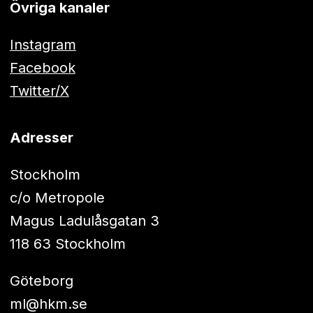
Övriga kanaler
Instagram
Facebook
Twitter/X
Adresser
Stockholm
c/o Metropole
Magus Ladulåsgatan 3
118 63 Stockholm
Göteborg
ml@hkm.se