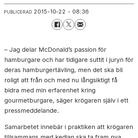
2015-10-22 - 08:36
PUBLICERAD
– Jag delar McDonald’s passion för
hamburgare och har tidigare suttit i juryn för
deras hamburgertävling, men det ska bli
roligt att från och med nu långsiktigt få
bidra med min erfarenhet kring
gourmetburgare, säger krögaren själv i ett
pressmeddelande.
Samarbetet innebär i praktiken att krögaren
tillsammans med kedjan ska ta fram nya