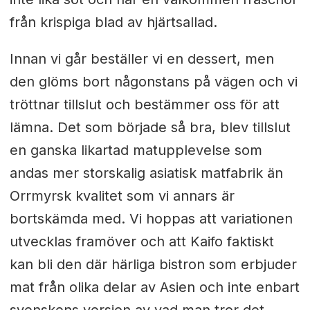
från krispiga blad av hjärtsallad.
Innan vi går beställer vi en dessert, men
den glöms bort någonstans på vägen och vi
tröttnar tillslut och bestämmer oss för att
lämna. Det som började så bra, blev tillslut
en ganska likartad matupplevelse som
andas mer storskalig asiatisk matfabrik än
Orrmyrsk kvalitet som vi annars är
bortskämda med. Vi hoppas att variationen
utvecklas framöver och att Kaifo faktiskt
kan bli den där härliga bistron som erbjuder
mat från olika delar av Asien och inte enbart