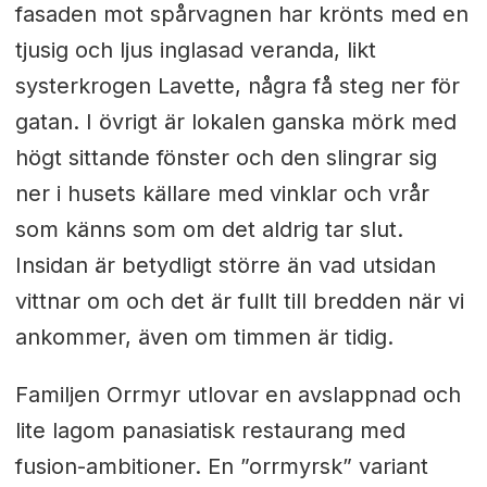
fasaden mot spårvagnen har krönts med en
tjusig och ljus inglasad veranda, likt
systerkrogen Lavette, några få steg ner för
gatan. I övrigt är lokalen ganska mörk med
högt sittande fönster och den slingrar sig
ner i husets källare med vinklar och vrår
som känns som om det aldrig tar slut.
Insidan är betydligt större än vad utsidan
vittnar om och det är fullt till bredden när vi
ankommer, även om timmen är tidig.
Familjen Orrmyr utlovar en avslappnad och
lite lagom panasiatisk restaurang med
fusion-ambitioner. En ”orrmyrsk” variant