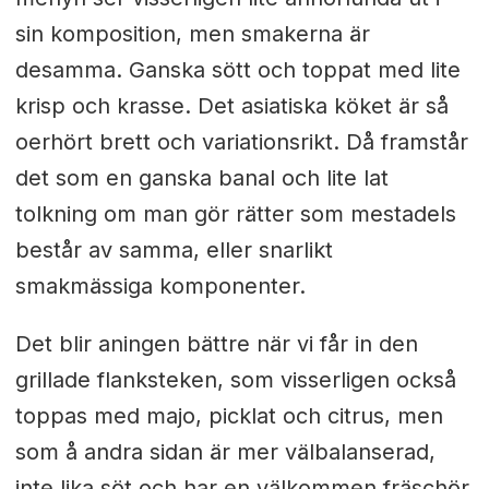
sin komposition, men smakerna är
desamma. Ganska sött och toppat med lite
krisp och krasse. Det asiatiska köket är så
oerhört brett och variationsrikt. Då framstår
det som en ganska banal och lite lat
tolkning om man gör rätter som mestadels
består av samma, eller snarlikt
smakmässiga komponenter.
Det blir aningen bättre när vi får in den
grillade flanksteken, som visserligen också
toppas med majo, picklat och citrus, men
som å andra sidan är mer välbalanserad,
inte lika söt och har en välkommen fräschör