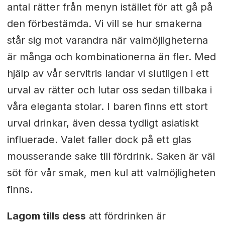
antal rätter från menyn istället för att gå på
den förbestämda. Vi vill se hur smakerna
står sig mot varandra när valmöjligheterna
är många och kombinationerna än fler. Med
hjälp av vår servitris landar vi slutligen i ett
urval av rätter och lutar oss sedan tillbaka i
våra eleganta stolar. I baren finns ett stort
urval drinkar, även dessa tydligt asiatiskt
influerade. Valet faller dock på ett glas
mousserande sake till fördrink. Saken är väl
söt för vår smak, men kul att valmöjligheten
finns.
Lagom tills dess
att fördrinken är