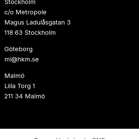
Stockholm
c/o Metropole
Magus Ladulåsgatan 3
118 63 Stockholm
Göteborg
ml@hkm.se
Malmö
Lilla Torg 1
211 34 Malmö