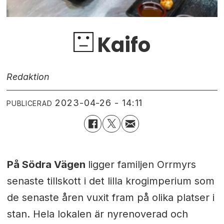
Kaifo
Redaktion
2023-04-26 - 14:11
PUBLICERAD
På Södra Vägen
ligger familjen Orrmyrs
senaste tillskott i det lilla krogimperium som
de senaste åren vuxit fram på olika platser i
stan. Hela lokalen är nyrenoverad och