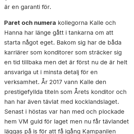
är en garanti för.
Paret och numera
kollegorna Kalle och
Hanna har länge gått i tankarna om att
starta något eget. Bakom sig har de båda
karriärer som konditorer som sträcker sig
en tid tillbaka men det är först nu de är helt
ansvariga ut i minsta detalj för en
verksamhet. År 2017 vann Kalle den
prestigefyllda titeln som Årets konditor och
han har även tävlat med kocklandslaget.
Senast i höstas var han med och plockade
hem VM guld för laget men nu får tävlandet
läggas på is för att få igång Kampanilen