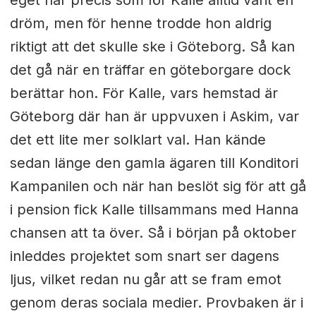
eget har precis som för Kalle alltid varit en
dröm, men för henne trodde hon aldrig
riktigt att det skulle ske i Göteborg. Så kan
det gå när en träffar en göteborgare dock
berättar hon. För Kalle, vars hemstad är
Göteborg där han är uppvuxen i Askim, var
det ett lite mer solklart val. Han kände
sedan länge den gamla ägaren till Konditori
Kampanilen och när han beslöt sig för att gå
i pension fick Kalle tillsammans med Hanna
chansen att ta över. Så i början på oktober
inleddes projektet som snart ser dagens
ljus, vilket redan nu går att se fram emot
genom deras sociala medier. Provbaken är i