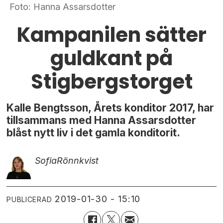
Foto: Hanna Assarsdotter
Kampanilen sätter
guldkant på
Stigbergstorget
Kalle Bengtsson, Årets konditor 2017, har
tillsammans med Hanna Assarsdotter
blåst nytt liv i det gamla konditorit.
Sofia
Rönnkvist
2019-01-30 - 15:10
PUBLICERAD