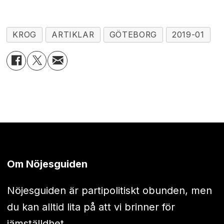
KROG
ARTIKLAR
GÖTEBORG
2019-01
Om Nöjesguiden
Nöjesguiden är partipolitiskt obunden, men
du kan alltid lita på att vi brinner för
jämställdhet.